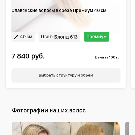
Славянские волосы в срезе Премиум 40 см
40 см
Цвет:
Премиум
Блонд 613
7 840 руб.
Цена за 100 гр.
Выбрать структуру и объем
Фотографии наших волос