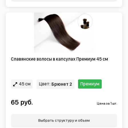
Славянские волосы в капсулах Премиум 45 см
45 см
Цвет:
Премиум
Брюнет 2
65 руб.
Цена за 1 шт.
Выбрать структуру и объем