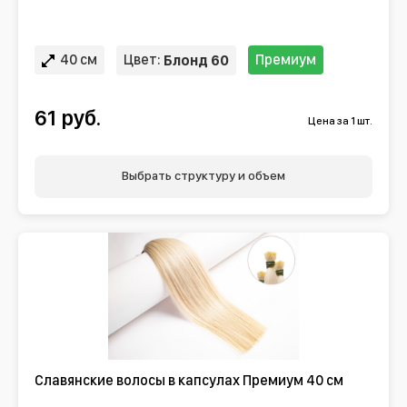
40 см
Цвет:
Премиум
Блонд 60
61 руб.
Цена за 1 шт.
Выбрать структуру и объем
Славянские волосы в капсулах Премиум 40 см