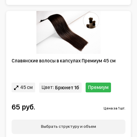
Славянские волосы в капсулах Премиум 45 см
45 см
Цвет:
Премиум
Брюнет 1б
65 руб.
Цена за 1 шт.
Выбрать структуру и объем