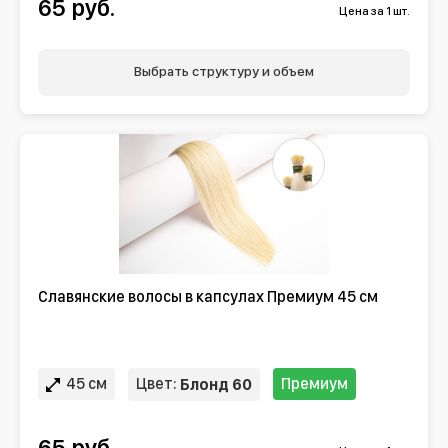
65 руб.
Цена за 1 шт.
Выбрать структуру и объем
Славянские волосы в капсулах Премиум 45 см
45 см
Цвет:
Премиум
Блонд 60
65 руб.