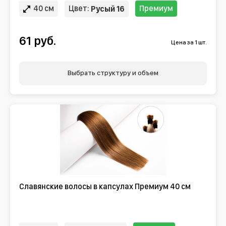
40 см
Цвет:
Премиум
Русый 16
61 руб.
Цена за 1 шт.
Выбрать структуру и объем
Славянские волосы в капсулах Премиум 40 см