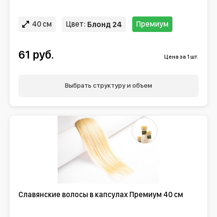
40 см
Цвет:
Премиум
Блонд 24
61 руб.
Цена за 1 шт.
Выбрать структуру и объем
Славянские волосы в капсулах Премиум 40 см