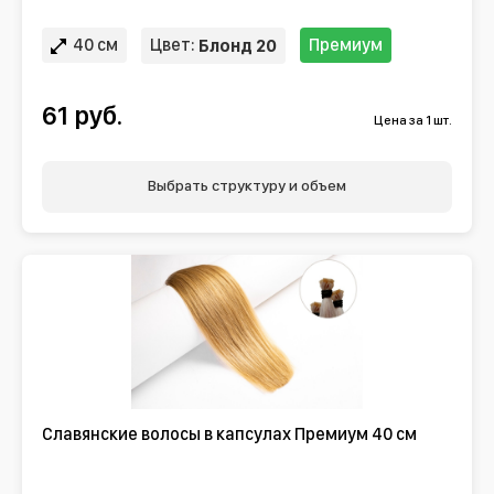
40 см
Цвет:
Премиум
Блонд 20
61 руб.
Цена за 1 шт.
Выбрать структуру и объем
Славянские волосы в капсулах Премиум 40 см