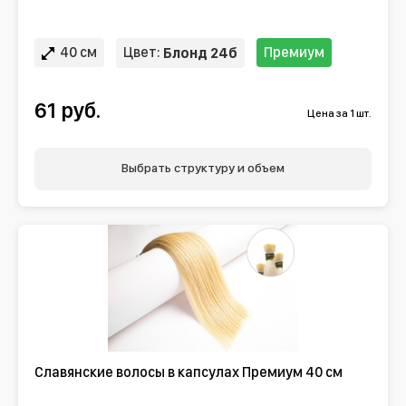
40 см
Цвет:
Премиум
Блонд 24б
61 руб.
Цена за 1 шт.
Выбрать структуру и объем
Славянские волосы в капсулах Премиум 40 см