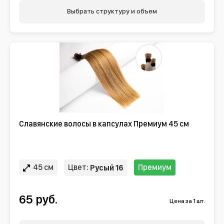
Выбрать структуру и объем
Славянские волосы в капсулах Премиум 45 см
45 см
Цвет:
Премиум
Русый 16
65 руб.
Цена за 1 шт.