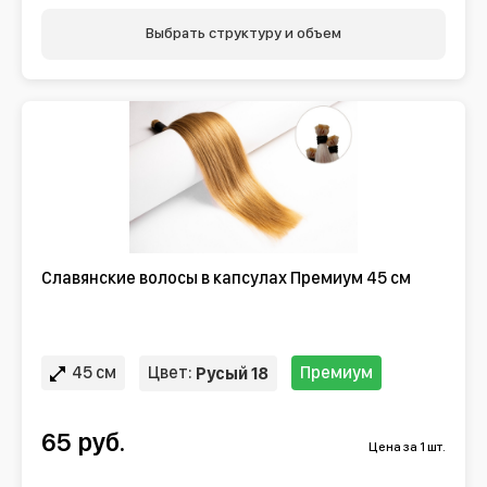
Выбрать структуру и объем
Славянские волосы в капсулах Премиум 45 см
45 см
Цвет:
Премиум
Русый 18
65 руб.
Цена за 1 шт.