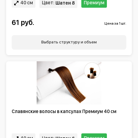
40 см
Цвет:
Премиум
Шатен 8
61 руб.
Цена за 1 шт.
Выбрать структуру и объем
Славянские волосы в капсулах Премиум 40 см