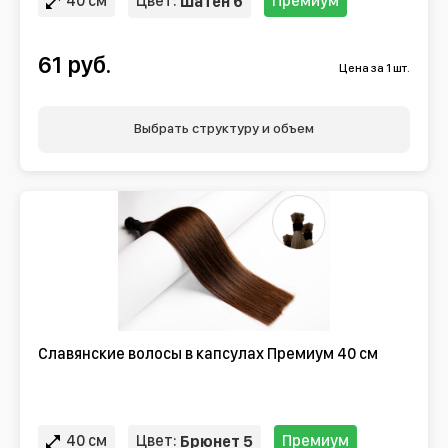
40 см
Цвет:
Премиум
Шатен 6
61 руб.
Цена за 1 шт.
Выбрать структуру и объем
Славянские волосы в капсулах Премиум 40 см
40 см
Цвет:
Премиум
Брюнет 5