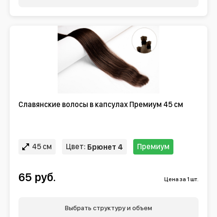
Славянские волосы в капсулах Премиум 45 см
45 см
Цвет:
Премиум
Брюнет 4
65 руб.
Цена за 1 шт.
Выбрать структуру и объем