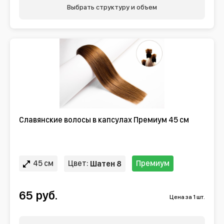
Выбрать структуру и объем
Славянские волосы в капсулах Премиум 45 см
45 см
Цвет:
Премиум
Шатен 8
65 руб.
Цена за 1 шт.