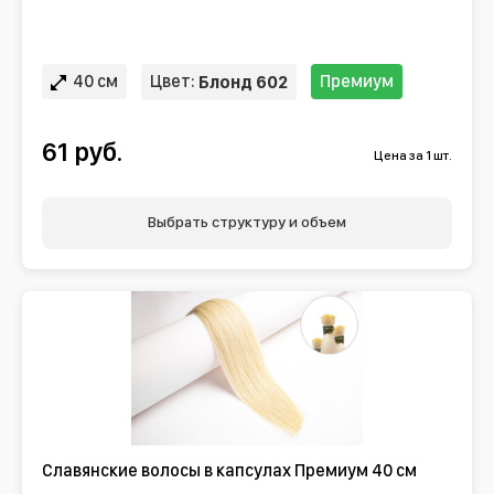
40 см
Цвет:
Премиум
Блонд 602
61 руб.
Цена за 1 шт.
Выбрать структуру и объем
Славянские волосы в капсулах Премиум 40 см