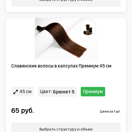
Славянские волосы в капсулах Премиум 45 см
45 см
Цвет:
Премиум
Брюнет 5
65 руб.
Цена за 1 шт.
Выбрать структуру и объем