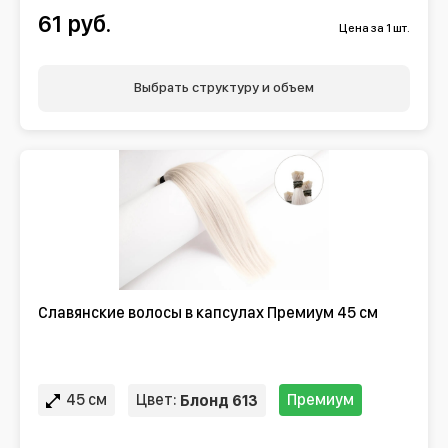
61 руб.
Цена за 1 шт.
Выбрать структуру и объем
Славянские волосы в капсулах Премиум 45 см
45 см
Цвет:
Премиум
Блонд 613