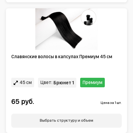
Славянские волосы в капсулах Премиум 45 см
45 см
Цвет:
Премиум
Брюнет 1
65 руб.
Цена за 1 шт.
Выбрать структуру и объем