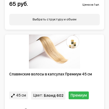
65 руб.
Цена за 1 шт.
Выбрать структуру и объем
Славянские волосы в капсулах Премиум 45 см
45 см
Цвет:
Премиум
Блонд 602