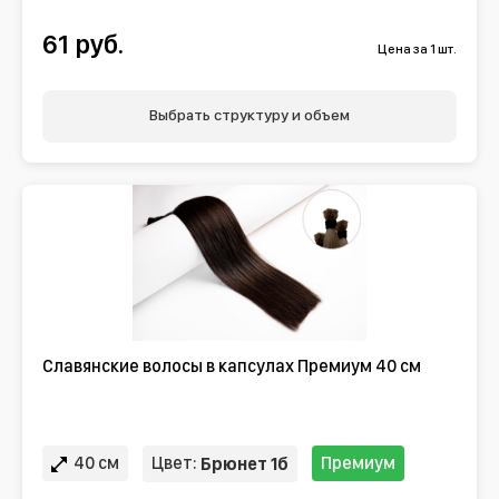
61 руб.
Цена за 1 шт.
Выбрать структуру и объем
Славянские волосы в капсулах Премиум 40 см
40 см
Цвет:
Премиум
Брюнет 1б