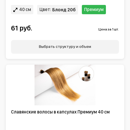
40 см
Цвет:
Премиум
Блонд 20б
61 руб.
Цена за 1 шт.
Выбрать структуру и объем
Славянские волосы в капсулах Премиум 40 см