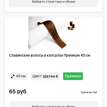
Выбрать структуру и объем
Славянские волосы в капсулах Премиум 45 см
45 см
Цвет:
Премиум
Шатен 6
65 руб.
Цена за 1 шт.
Выбрать структуру и объем