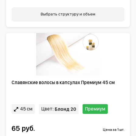
Выбрать структуру и объем
Славянские волосы в капсулах Премиум 45 см
45 см
Цвет:
Премиум
Блонд 20
65 руб.
Цена за 1 шт.