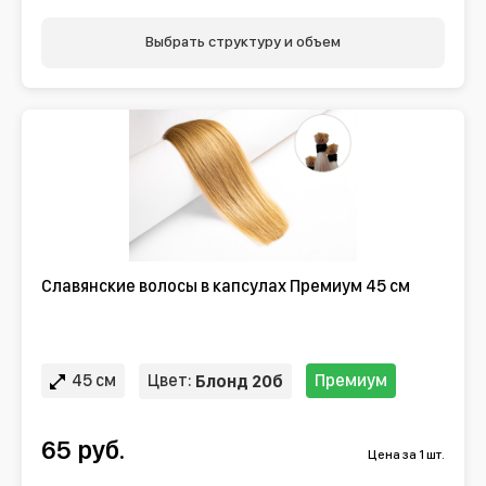
Выбрать структуру и объем
Славянские волосы в капсулах Премиум 45 см
45 см
Цвет:
Премиум
Блонд 20б
65 руб.
Цена за 1 шт.