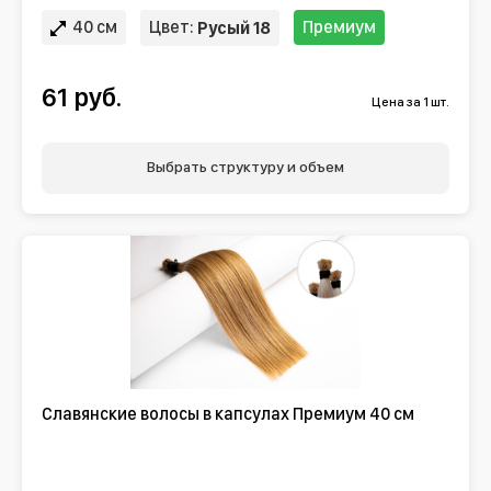
40 см
Цвет:
Премиум
Русый 18
61 руб.
Цена за 1 шт.
Выбрать структуру и объем
Славянские волосы в капсулах Премиум 40 см