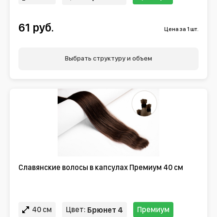
61 руб.
Цена за 1 шт.
Выбрать структуру и объем
Славянские волосы в капсулах Премиум 40 см
40 см
Цвет:
Премиум
Брюнет 4