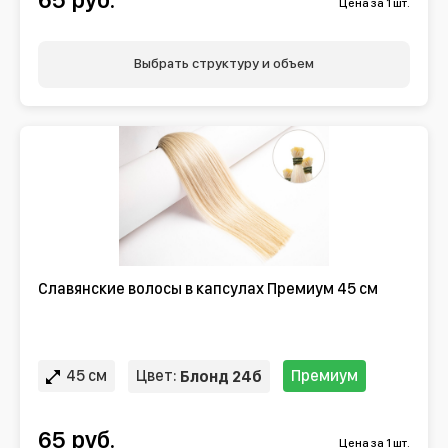
Цена за 1 шт.
Выбрать структуру и объем
Славянские волосы в капсулах Премиум 45 см
45 см
Цвет:
Премиум
Блонд 24б
65 руб.
Цена за 1 шт.