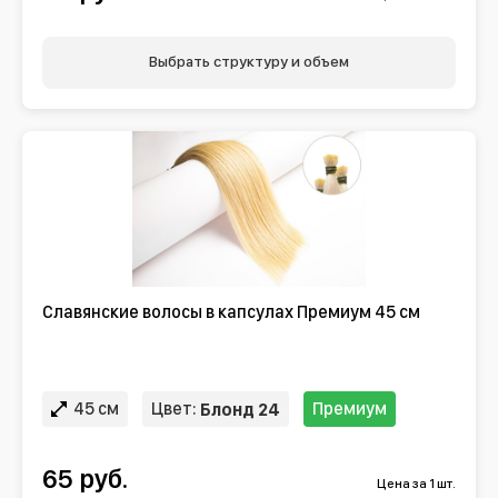
Выбрать структуру и объем
Славянские волосы в капсулах Премиум 45 см
45 см
Цвет:
Премиум
Блонд 24
65 руб.
Цена за 1 шт.