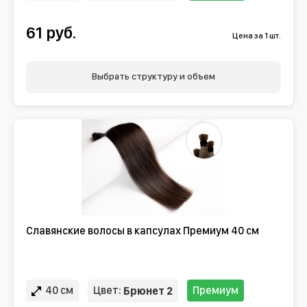
61 руб.
Цена за 1 шт.
Выбрать структуру и объем
Славянские волосы в капсулах Премиум 40 см
40 см
Цвет:
Премиум
Брюнет 2