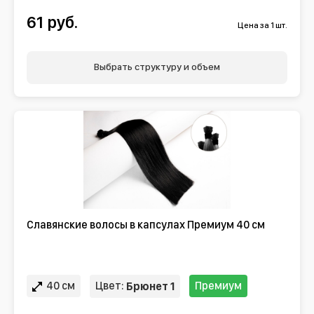
61 руб.
Цена за 1 шт.
Выбрать структуру и объем
Славянские волосы в капсулах Премиум 40 см
40 см
Цвет:
Премиум
Брюнет 1