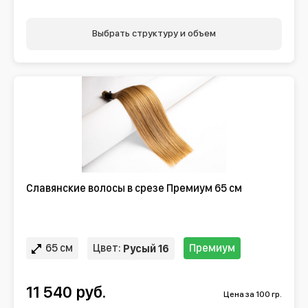
Выбрать структуру и объем
Славянские волосы в срезе Премиум 65 см
65 см
Цвет:
Премиум
Русый 16
11 540 руб.
Цена за 100 гр.