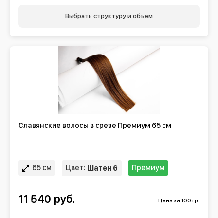
Выбрать структуру и объем
Славянские волосы в срезе Премиум 65 см
65 см
Цвет:
Премиум
Шатен 6
11 540 руб.
Цена за 100 гр.