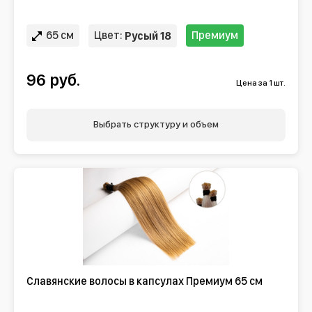
65 см
Цвет:
Премиум
Русый 18
96 руб.
Цена за 1 шт.
Выбрать структуру и объем
Славянские волосы в капсулах Премиум 65 см