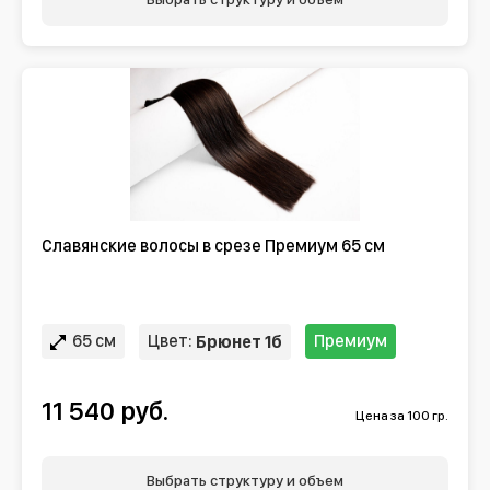
Славянские волосы в срезе Премиум 65 см
65 см
Цвет:
Премиум
Брюнет 1б
11 540 руб.
Цена за 100 гр.
Выбрать структуру и объем