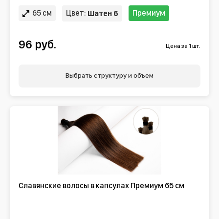
65 см
Цвет:
Премиум
Шатен 6
96 руб.
Цена за 1 шт.
Выбрать структуру и объем
Славянские волосы в капсулах Премиум 65 см