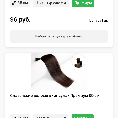
65 см
Цвет:
Премиум
Брюнет 4
96 руб.
Цена за 1 шт.
Выбрать структуру и объем
Славянские волосы в капсулах Премиум 65 см