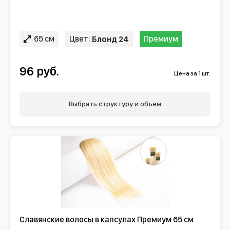
65 см
Цвет:
Премиум
Блонд 24
96 руб.
Цена за 1 шт.
Выбрать структуру и объем
Славянские волосы в капсулах Премиум 65 см