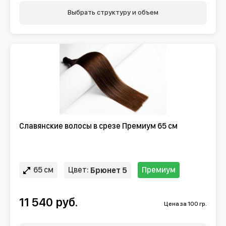
Выбрать структуру и объем
Славянские волосы в срезе Премиум 65 см
65 см
Цвет:
Премиум
Брюнет 5
11 540 руб.
Цена за 100 гр.