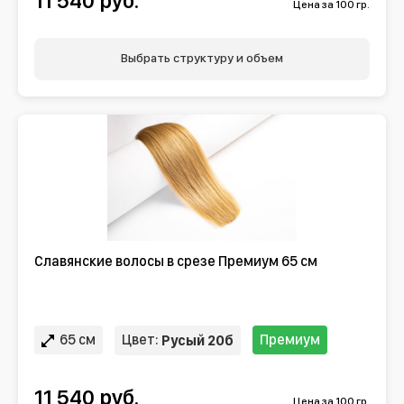
11 540 руб.
Цена за 100 гр.
Выбрать структуру и объем
Славянские волосы в срезе Премиум 65 см
65 см
Цвет:
Премиум
Русый 20б
11 540 руб.
Цена за 100 гр.