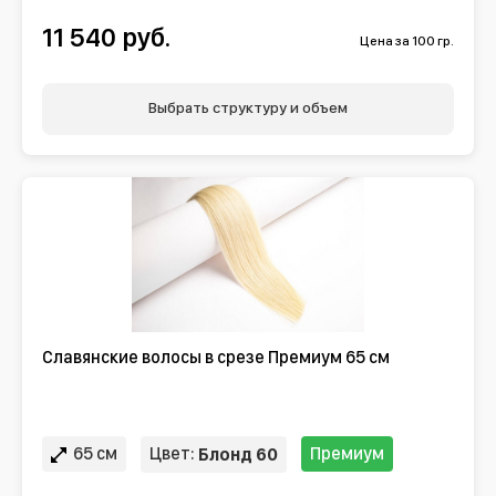
11 540 руб.
Цена за 100 гр.
Выбрать структуру и объем
Славянские волосы в срезе Премиум 65 см
65 см
Цвет:
Премиум
Блонд 60