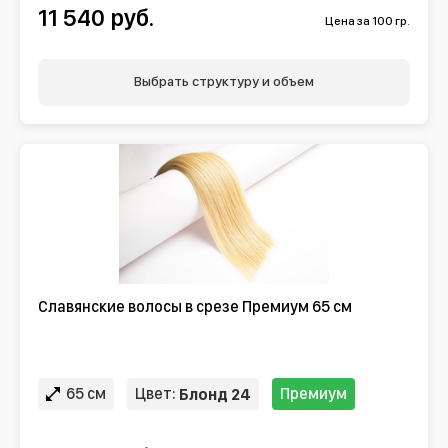
11 540 руб.
Цена за 100 гр.
Выбрать структуру и объем
Славянские волосы в срезе Премиум 65 см
65 см
Цвет:
Премиум
Блонд 24