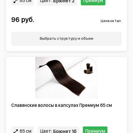
65 см
Цвет:
Премиум
Брюнет 2
96 руб.
Цена за 1 шт.
Выбрать структуру и объем
Славянские волосы в капсулах Премиум 65 см
65 см
Цвет:
Премиум
Брюнет 1б