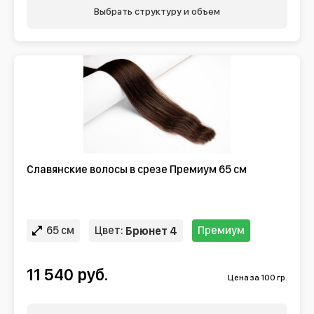
Выбрать структуру и объем
Славянские волосы в срезе Премиум 65 см
65 см
Цвет:
Премиум
Брюнет 4
11 540 руб.
Цена за 100 гр.