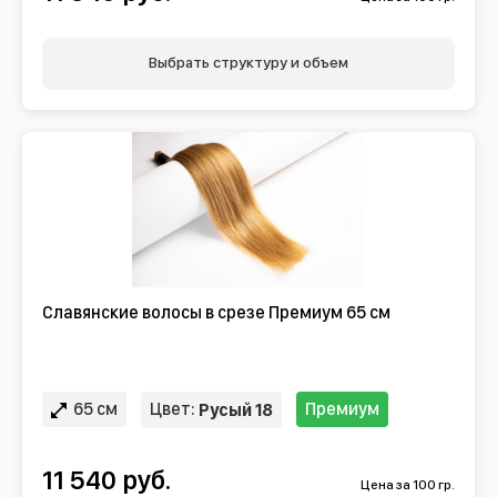
Выбрать структуру и объем
Славянские волосы в срезе Премиум 65 см
65 см
Цвет:
Премиум
Русый 18
11 540 руб.
Цена за 100 гр.