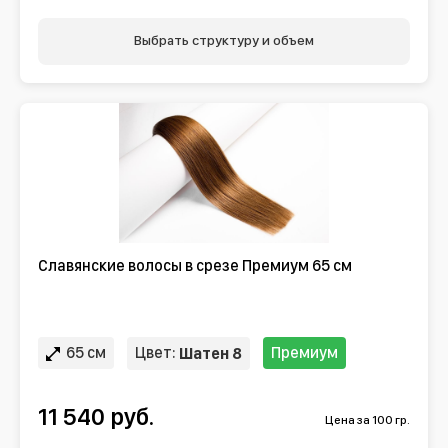
Выбрать структуру и объем
Славянские волосы в срезе Премиум 65 см
65 см
Цвет:
Премиум
Шатен 8
11 540 руб.
Цена за 100 гр.