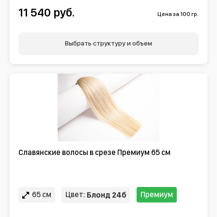
11 540 руб.
Цена за 100 гр.
Выбрать структуру и объем
Славянские волосы в срезе Премиум 65 см
65 см
Цвет:
Премиум
Блонд 24б