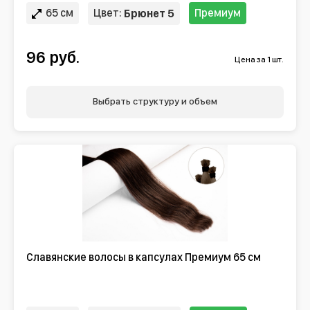
65 см
Цвет:
Премиум
Брюнет 5
96 руб.
Цена за 1 шт.
Выбрать структуру и объем
Славянские волосы в капсулах Премиум 65 см