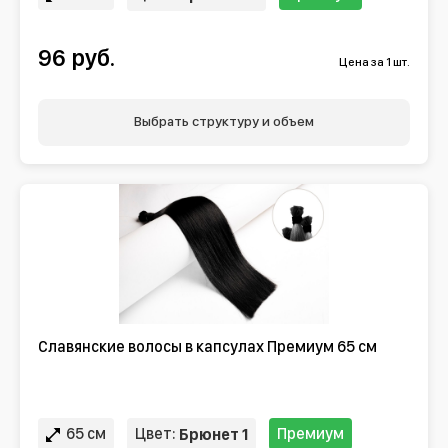
96 руб.
Цена за 1 шт.
Выбрать структуру и объем
Славянские волосы в капсулах Премиум 65 см
65 см
Цвет:
Премиум
Брюнет 1