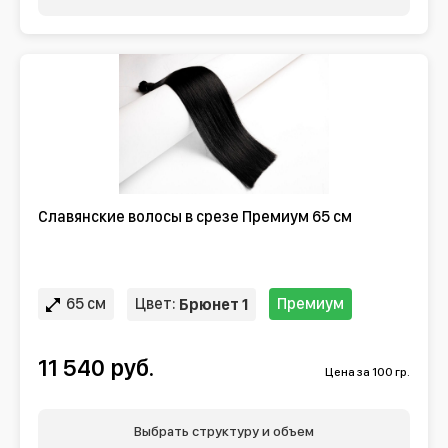
Славянские волосы в срезе Премиум 65 см
65 см
Цвет:
Премиум
Брюнет 1
11 540 руб.
Цена за 100 гр.
Выбрать структуру и объем