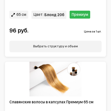
65 см
Цвет:
Премиум
Блонд 20б
96 руб.
Цена за 1 шт.
Выбрать структуру и объем
Славянские волосы в капсулах Премиум 65 см