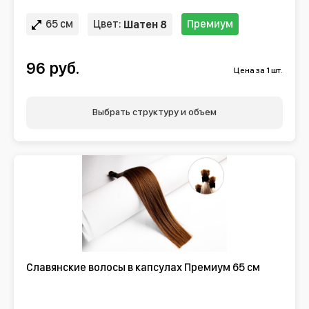
65 см
Цвет:
Премиум
Шатен 8
96 руб.
Цена за 1 шт.
Выбрать структуру и объем
Славянские волосы в капсулах Премиум 65 см