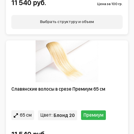
11 540 руб.
Цена за 100 гр.
Выбрать структуру и объем
Славянские волосы в срезе Премиум 65 см
65 см
Цвет:
Премиум
Блонд 20