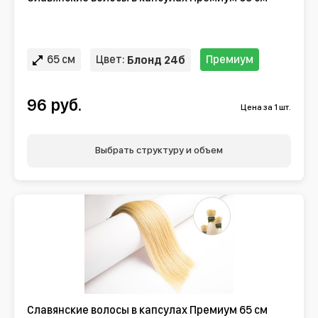
65 см
Цвет:
Премиум
Блонд 24б
96 руб.
Цена за 1 шт.
Выбрать структуру и объем
Славянские волосы в капсулах Премиум 65 см