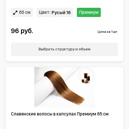
65 см
Цвет:
Премиум
Русый 16
96 руб.
Цена за 1 шт.
Выбрать структуру и объем
Славянские волосы в капсулах Премиум 65 см