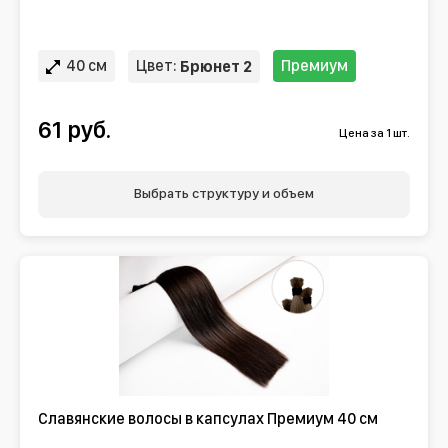
40 см
Цвет:
Премиум
Брюнет 2
61 руб.
Цена за 1 шт.
Выбрать структуру и объем
Славянские волосы в капсулах Премиум 40 см