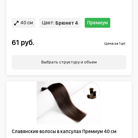
40 см
Цвет:
Премиум
Брюнет 4
61 руб.
Цена за 1 шт.
Выбрать структуру и объем
Славянские волосы в капсулах Премиум 40 см