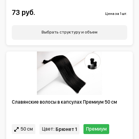
73 руб.
Цена за 1 шт.
Выбрать структуру и объем
Славянские волосы в капсулах Премиум 50 см
50 см
Цвет:
Премиум
Брюнет 1