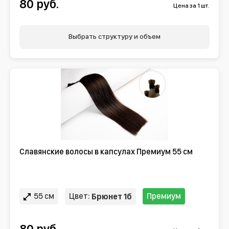
80 руб.
Цена за 1 шт.
Выбрать структуру и объем
Славянские волосы в капсулах Премиум 55 см
55 см
Цвет:
Премиум
Брюнет 1б
80 руб.