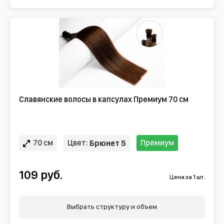
Славянские волосы в капсулах Премиум 70 см
70 см
Цвет:
Премиум
Брюнет 5
109 руб.
Цена за 1 шт.
Выбрать структуру и объем