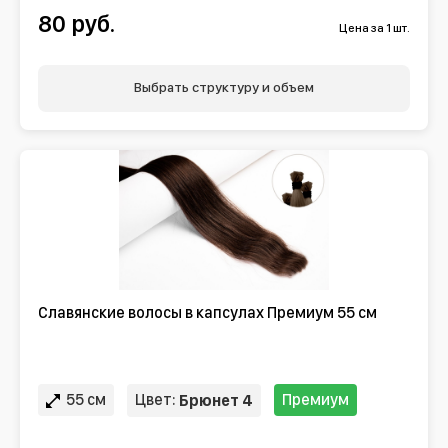
80 руб.
Цена за 1 шт.
Выбрать структуру и объем
Славянские волосы в капсулах Премиум 55 см
55 см
Цвет:
Премиум
Брюнет 4