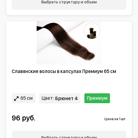
Выбрать структуру и объем
Славянские волосы в капсулах Премиум 65 см
65 см
Цвет:
Премиум
Брюнет 4
96 руб.
Цена за 1 шт.
Выбрать структуру и объем