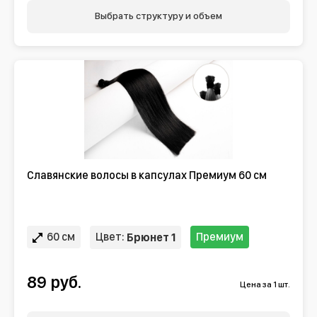
Выбрать структуру и объем
Славянские волосы в капсулах Премиум 60 см
60 см
Цвет:
Премиум
Брюнет 1
89 руб.
Цена за 1 шт.