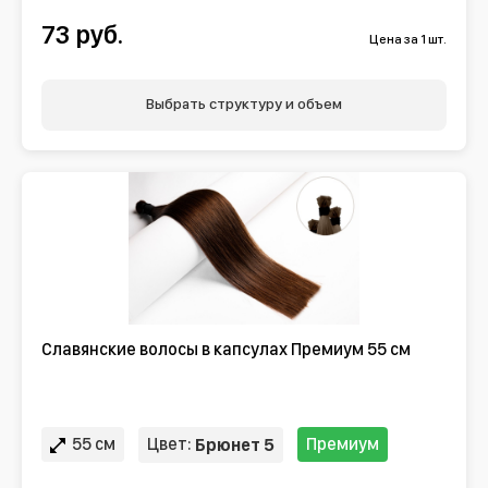
73 руб.
Цена за 1 шт.
Выбрать структуру и объем
Славянские волосы в капсулах Премиум 55 см
55 см
Цвет:
Премиум
Брюнет 5