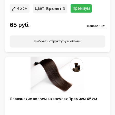
45 см
Цвет:
Премиум
Брюнет 4
65 руб.
Цена за 1 шт.
Выбрать структуру и объем
Славянские волосы в капсулах Премиум 45 см