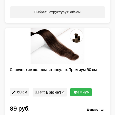
Выбрать структуру и объем
Славянские волосы в капсулах Премиум 60 см
60 см
Цвет:
Премиум
Брюнет 4
89 руб.
Цена за 1 шт.