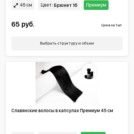
45 см
Цвет:
Премиум
Брюнет 1б
65 руб.
Цена за 1 шт.
Выбрать структуру и объем
Славянские волосы в капсулах Премиум 45 см