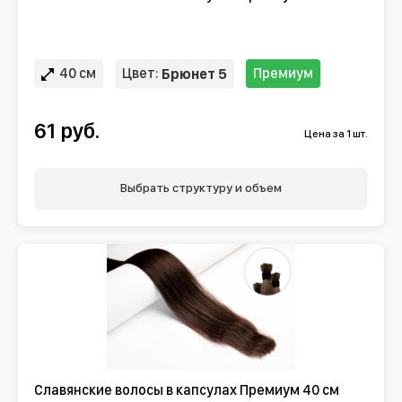
40 см
Цвет:
Премиум
Брюнет 5
61 руб.
Цена за 1 шт.
Выбрать структуру и объем
Славянские волосы в капсулах Премиум 40 см