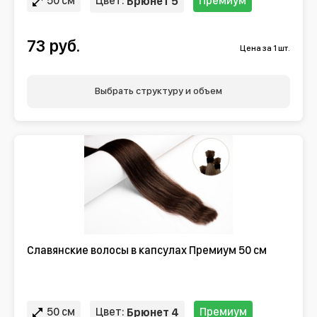
50 см
Цвет:
Премиум
Брюнет 5
73 руб.
Цена за 1 шт.
Выбрать структуру и объем
Славянские волосы в капсулах Премиум 50 см
50 см
Цвет:
Премиум
Брюнет 4