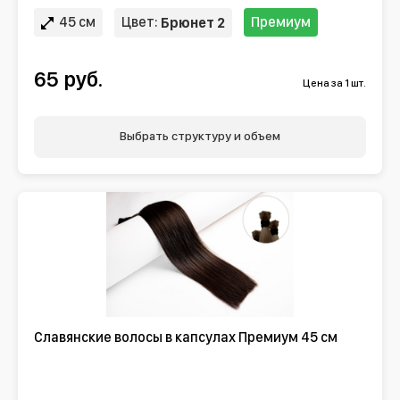
45 см
Цвет:
Премиум
Брюнет 2
65 руб.
Цена за 1 шт.
Выбрать структуру и объем
Славянские волосы в капсулах Премиум 45 см