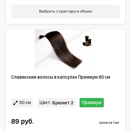
Выбрать структуру и объем
Славянские волосы в капсулах Премиум 60 см
60 см
Цвет:
Премиум
Брюнет 2
89 руб.
Цена за 1 шт.