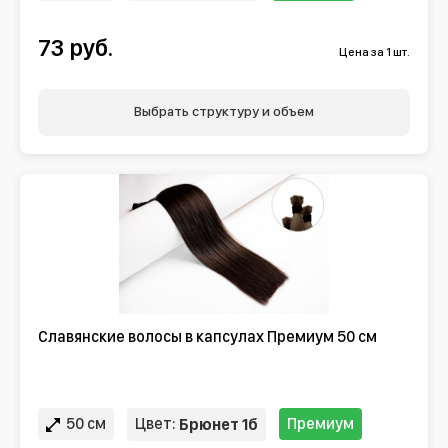
73 руб.
Цена за 1 шт.
Выбрать структуру и объем
Славянские волосы в капсулах Премиум 50 см
50 см
Цвет:
Премиум
Брюнет 1б