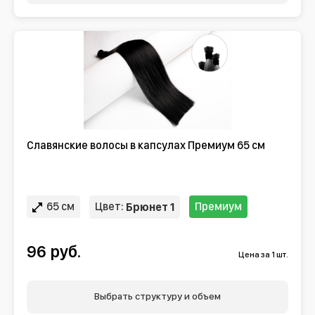
Славянские волосы в капсулах Премиум 65 см
65 см
Цвет:
Премиум
Брюнет 1
96 руб.
Цена за 1 шт.
Выбрать структуру и объем