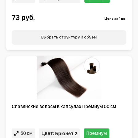
73 руб.
Цена за 1 шт.
Выбрать структуру и объем
Славянские волосы в капсулах Премиум 50 см
50 см
Цвет:
Премиум
Брюнет 2