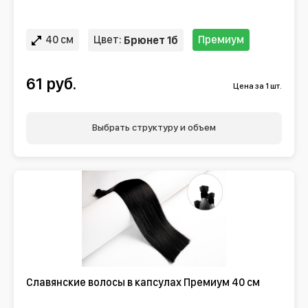
40 см
Цвет:
Премиум
Брюнет 1б
61 руб.
Цена за 1 шт.
Выбрать структуру и объем
Славянские волосы в капсулах Премиум 40 см