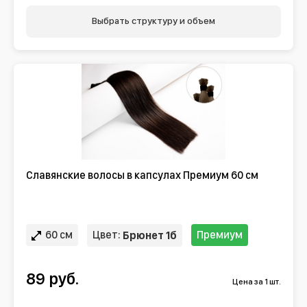
Выбрать структуру и объем
Славянские волосы в капсулах Премиум 60 см
60 см
Цвет:
Премиум
Брюнет 1б
89 руб.
Цена за 1 шт.