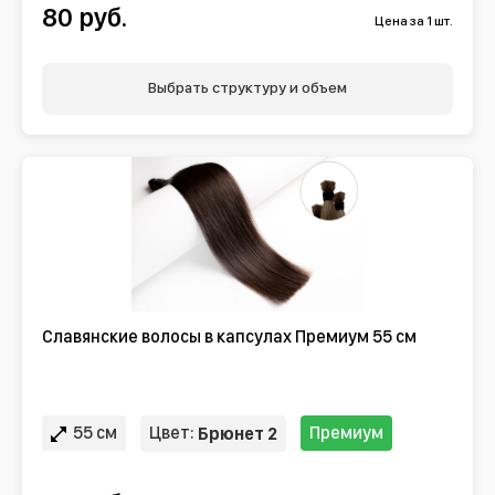
80 руб.
Цена за 1 шт.
Выбрать структуру и объем
Славянские волосы в капсулах Премиум 55 см
55 см
Цвет:
Премиум
Брюнет 2