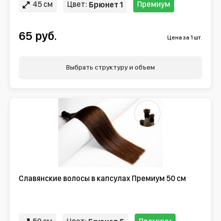
45 см
Цвет:
Премиум
Брюнет 1
65 руб.
Цена за 1 шт.
Выбрать структуру и объем
Славянские волосы в капсулах Премиум 50 см