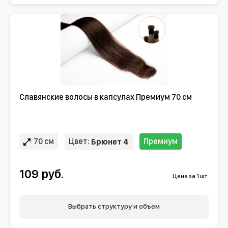
Славянские волосы в капсулах Премиум 70 см
70 см
Цвет:
Премиум
Брюнет 4
109 руб.
Цена за 1 шт.
Выбрать структуру и объем