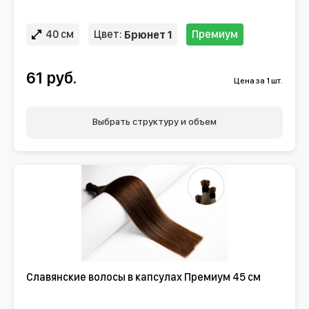
40 см
Цвет:
Премиум
Брюнет 1
61 руб.
Цена за 1 шт.
Выбрать структуру и объем
Славянские волосы в капсулах Премиум 45 см