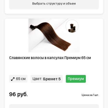
Выбрать структуру и объем
Славянские волосы в капсулах Премиум 65 см
65 см
Цвет:
Премиум
Брюнет 5
96 руб.
Цена за 1 шт.