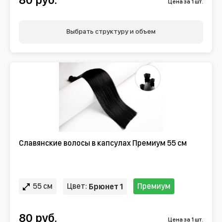
Цена за 1 шт.
Выбрать структуру и объем
Славянские волосы в капсулах Премиум 55 см
55 см
Цвет:
Премиум
Брюнет 1
80 руб.
Цена за 1 шт.