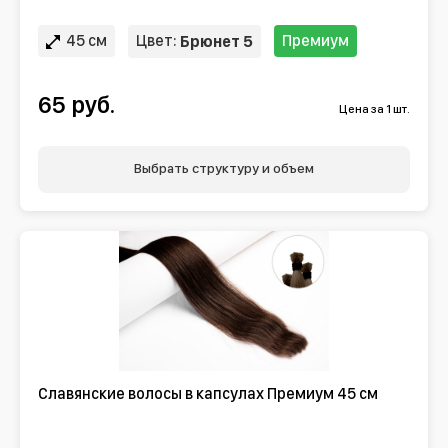
45 см
Цвет:
Премиум
Брюнет 5
65 руб.
Цена за 1 шт.
Выбрать структуру и объем
Славянские волосы в капсулах Премиум 45 см