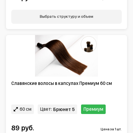
Выбрать структуру и объем
Славянские волосы в капсулах Премиум 60 см
60 см
Цвет:
Премиум
Брюнет 5
89 руб.
Цена за 1 шт.