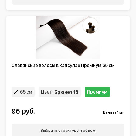
Славянские волосы в капсулах Премиум 65 см
65 см
Цвет:
Премиум
Брюнет 1б
96 руб.
Цена за 1 шт.
Выбрать структуру и объем