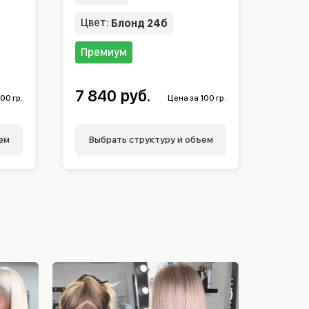
Цвет:
Блонд 24б
Премиум
7 840 руб.
00 гр.
Цена за 100 гр.
ем
Выбрать структуру и объем