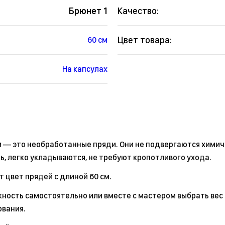
Брюнет 1
Качество:
Цвет товара:
60 см
На капсулах
м — это необработанные пряди. Они не подвергаются химич
ь, легко укладываются, не требуют кропотливого ухода.
 цвет прядей с длиной 60 см.
ность самостоятельно или вместе с мастером выбрать вес 
ования.