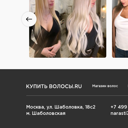
Магазин волос
Москва, ул. Шаболовка, 18с2
+7 499
м. Шаболовская
narast