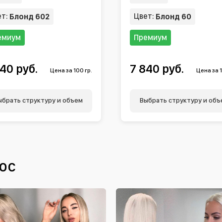
ет:
Цвет:
Блонд 602
Блонд 60
емиум
Премиум
40 руб.
7 840 руб.
Цена за 100 гр.
Цена за 1
ыбрать структуру и объем
Выбрать структуру и объ
ос