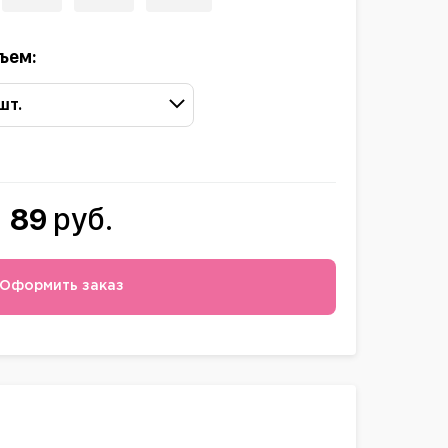
ъем:
 шт.
89
руб.
Оформить заказ