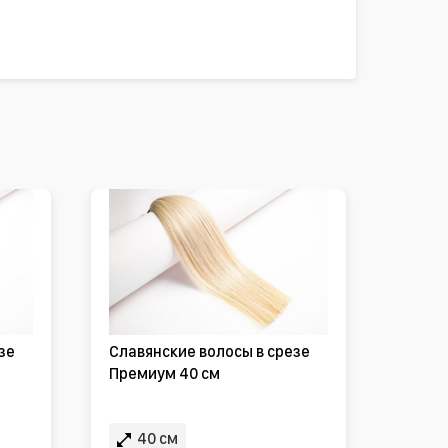
зе
Славянские волосы в срезе
Премиум 40 см
40 см