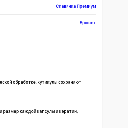
Славянка Премиум
Брюнет
еской обработке, кутикулы сохраняют
и размер каждой капсулы и кератин,