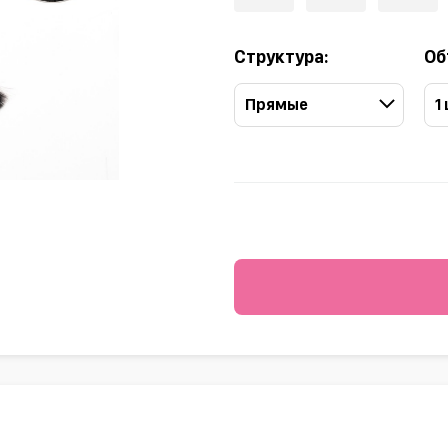
Структура:
Об
Прямые
1