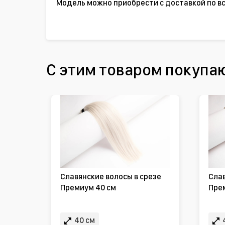
Модель можно приобрести с доставкой по вс
С этим товаром покупа
Славянские волосы в срезе
Слав
Премиум 40 см
Пре
40 см