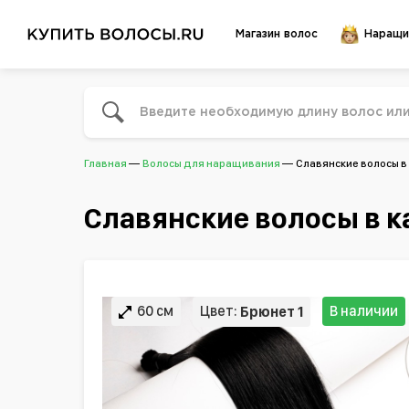
Магазин волос
Наращи
Главная
Волосы для наращивания
Славянские волосы в
Славянские волосы в к
60 см
Цвет:
В наличии
Брюнет 1