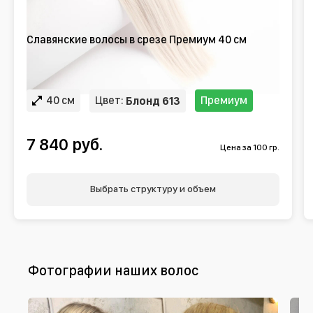
Славянские волосы в срезе Премиум 40 см
40 см
Цвет:
Премиум
Блонд 613
7 840 руб.
Цена за 100 гр.
Выбрать структуру и объем
Фотографии наших волос