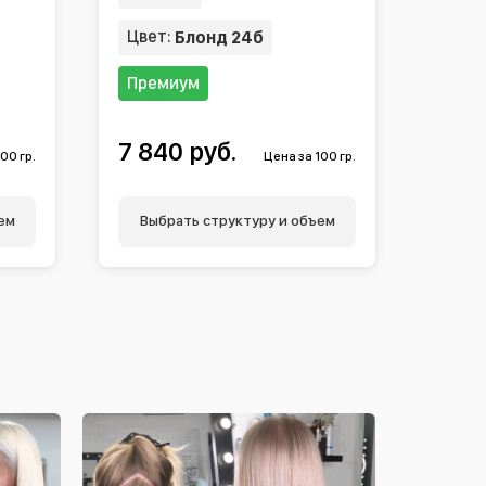
Цвет:
Блонд 24б
Премиум
7 840 руб.
00 гр.
Цена за 100 гр.
ем
Выбрать структуру и объем