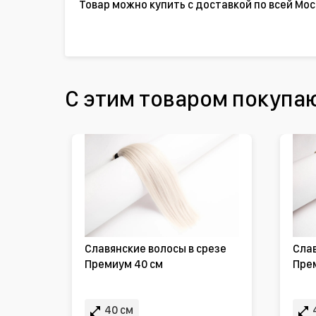
Товар можно купить с доставкой по всей Мос
С этим товаром покупа
Славянские волосы в срезе
Слав
Премиум 40 см
Пре
40 см