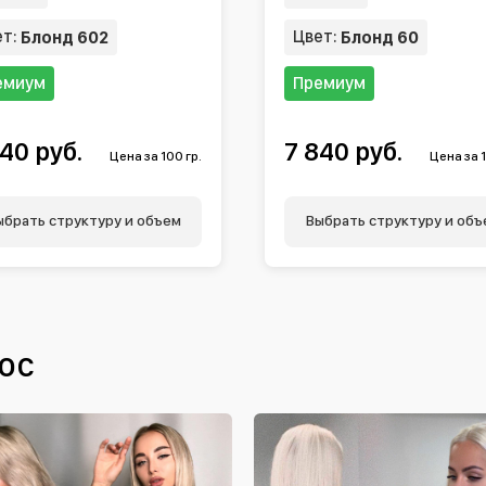
ет:
Цвет:
Блонд 602
Блонд 60
емиум
Премиум
40 руб.
7 840 руб.
Цена за 100 гр.
Цена за 1
ыбрать структуру и объем
Выбрать структуру и объ
ос