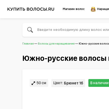
Магазин волос
Наращи
Главная
Волосы для наращивания
Южно-русские волосы 
Южно-русские волосы в
50 см
Цвет:
В наличии
Брюнет 1б