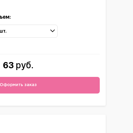
ъем:
 шт.
63
руб.
Оформить заказ