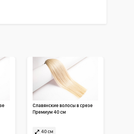
зе
Славянские волосы в срезе
Премиум 40 см
40 см