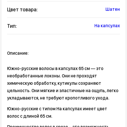
Цвет товара:
Шатен
Тип:
На капсулах
Описание:
Южно-русские волосы в капсулах 65 см — это
необработанные локоны. Они не проходят
химическую обработку, кутикулы сохраняют
цельность. Они мягкие и эластичные на ощупь, легко
укладываются, не требуют кропотливого ухода.
Южно-русские с типом На капсулах имеет цвет
волос с длиной 65 см.
Преимущество волос в срезе – это возможность