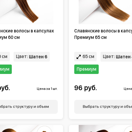
нские волосы в капсулах
Славянские волосы в капс
ум 60 см
Премиум 65 см
 см
Цвет:
65 см
Цвет:
Шатен 6
Шатен 
миум
Премиум
руб.
96 руб.
Цена за 1 шт.
Цена 
ыбрать структуру и объем
Выбрать структуру и объ