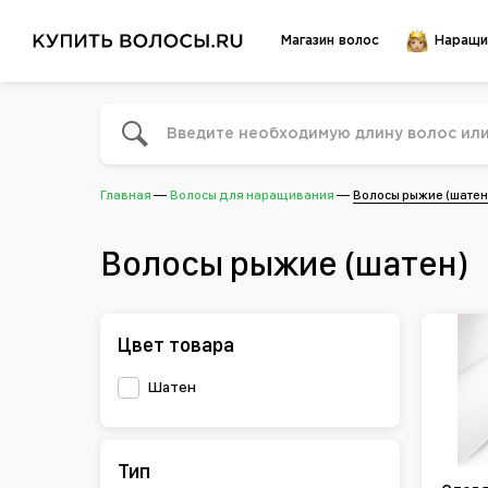
Магазин волос
Наращи
Главная
Волосы для наращивания
Волосы рыжие (шатен
Волосы рыжие (шатен)
Цвет товара
Шатен
Тип