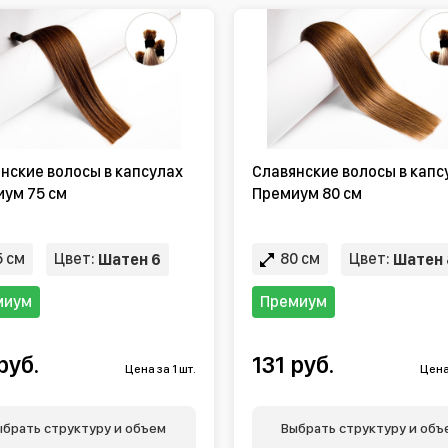
нские волосы в капсулах
Славянские волосы в капс
ум 75 см
Премиум 80 см
 см
Цвет:
80 см
Цвет:
Шатен 6
Шатен 
миум
Премиум
руб.
131 руб.
Цена за 1 шт.
Цена 
ыбрать структуру и объем
Выбрать структуру и объ