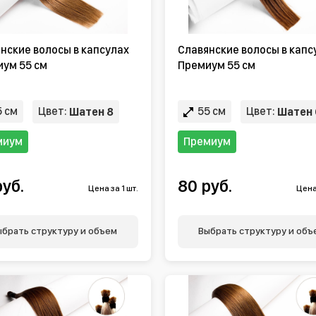
нские волосы в капсулах
Славянские волосы в капс
ум 55 см
Премиум 55 см
 см
Цвет:
55 см
Цвет:
Шатен 8
Шатен 
миум
Премиум
руб.
80 руб.
Цена за 1 шт.
Цена 
ыбрать структуру и объем
Выбрать структуру и объ