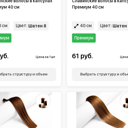
нские волосы в капсулах
Славянские волосы в капс
ум 40 см
Премиум 40 см
 см
Цвет:
40 см
Цвет:
Шатен 8
Шатен 
миум
Премиум
уб.
61 руб.
Цена за 1 шт.
Цена 
ыбрать структуру и объем
Выбрать структуру и объ