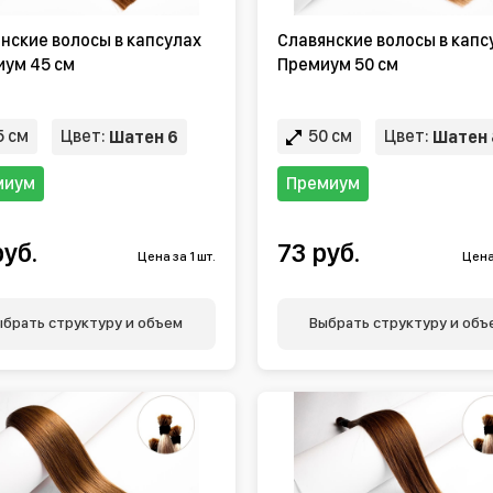
нские волосы в капсулах
Славянские волосы в капс
ум 45 см
Премиум 50 см
 см
Цвет:
50 см
Цвет:
Шатен 6
Шатен 
миум
Премиум
руб.
73 руб.
Цена за 1 шт.
Цена 
ыбрать структуру и объем
Выбрать структуру и объ