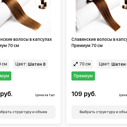
нские волосы в капсулах
Славянские волосы в капс
ум 70 см
Премиум 70 см
 см
Цвет:
70 см
Цвет:
Шатен 8
Шатен 
миум
Премиум
 руб.
109 руб.
Цена за 1 шт.
Цена 
ыбрать структуру и объем
Выбрать структуру и объ