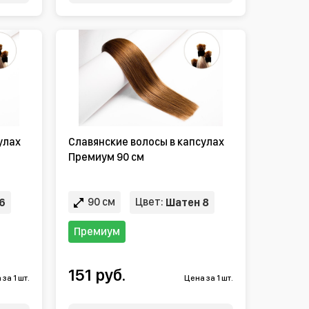
улах
Славянские волосы в капсулах
Премиум 90 см
90 см
Цвет:
6
Шатен 8
Премиум
151 руб.
за 1 шт.
Цена за 1 шт.