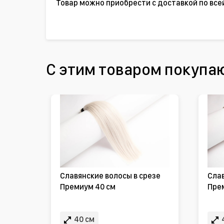
Товар можно приобрести с доставкой по все
С этим товаром покупа
Славянские волосы в срезе
Слав
Премиум 40 см
Пре
40 см