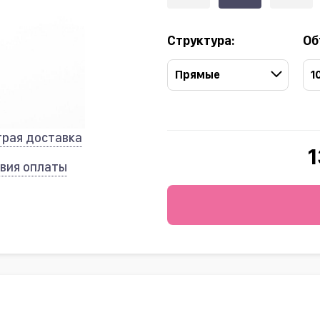
Структура:
Об
Прямые
1
трая доставка
1
вия оплаты