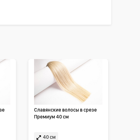
зе
Славянские волосы в срезе
Премиум 40 см
40 см