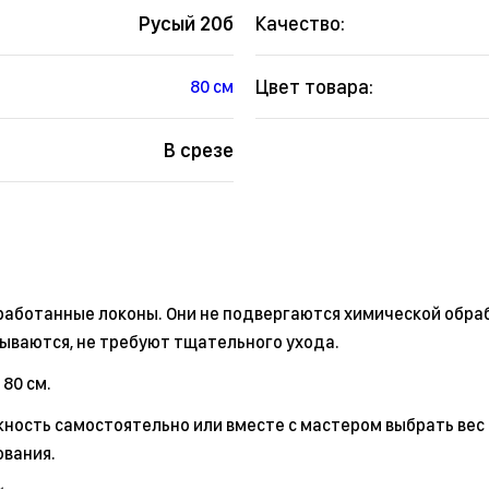
Русый 20б
Качество:
Цвет товара:
80 см
В срезе
бработанные локоны. Они не подвергаются химической обра
дываются, не требуют тщательного ухода.
 80 см.
ность самостоятельно или вместе с мастером выбрать вес 
ования.