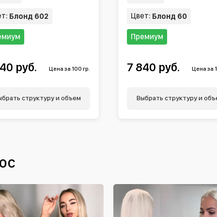
ет:
Цвет:
Блонд 602
Блонд 60
емиум
Премиум
40 руб.
7 840 руб.
Цена за 100 гр.
Цена за 1
ыбрать структуру и объем
Выбрать структуру и объ
ос