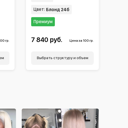
Цвет:
Блонд 24б
Премиум
7 840 руб.
00 гр.
Цена за 100 гр.
ем
Выбрать структуру и объем