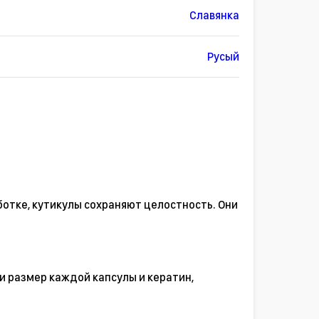
Славянка
Русый
ботке, кутикулы сохраняют целостность. Они
и размер каждой капсулы и кератин,