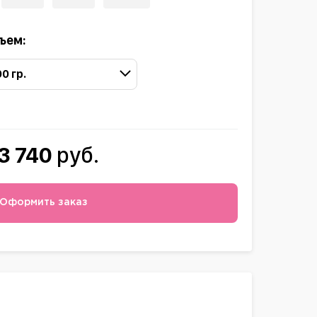
ъем:
00 гр.
3 740
руб.
Оформить заказ