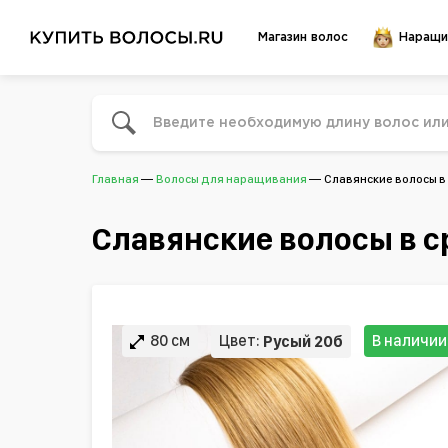
Магазин волос
Наращи
Главная
Волосы для наращивания
Славянские волосы в 
Славянские волосы в с
80 см
Цвет:
В наличии
Русый 20б