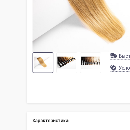
Быс
Усло
Характеристики: