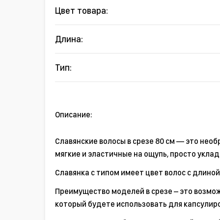
Цвет товара:
Длина:
Тип:
Описание:
Славянские волосы в срезе 80 см — это нео
мягкие и эластичные на ощупь, просто укла
Славянка с типом имеет цвет волос с длиной
Преимущество моделей в срезе – это возмож
который будете использовать для капсулир