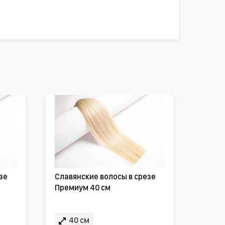
зе
Славянские волосы в срезе
Премиум 40 см
40 см