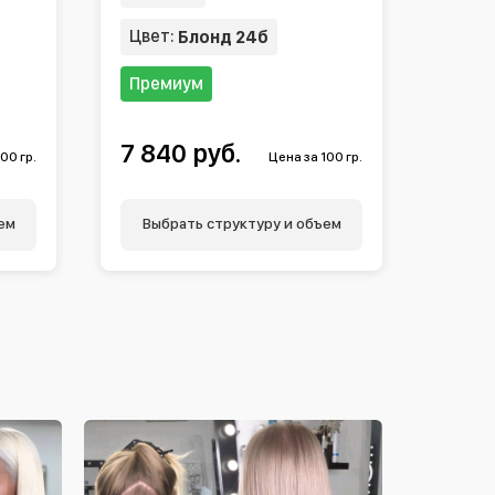
Цвет:
Блонд 24б
Премиум
7 840 руб.
00 гр.
Цена за 100 гр.
ем
Выбрать структуру и объем