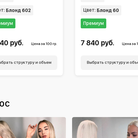
ет:
Цвет:
Блонд 602
Блонд 60
емиум
Премиум
40 руб.
7 840 руб.
Цена за 100 гр.
Цена за 1
ыбрать структуру и объем
Выбрать структуру и объ
ос