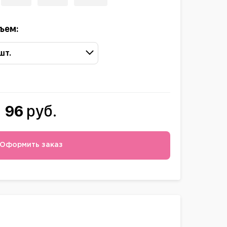
ъем:
 шт.
96
руб.
Оформить заказ