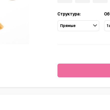
Структура:
Об
Прямые
1