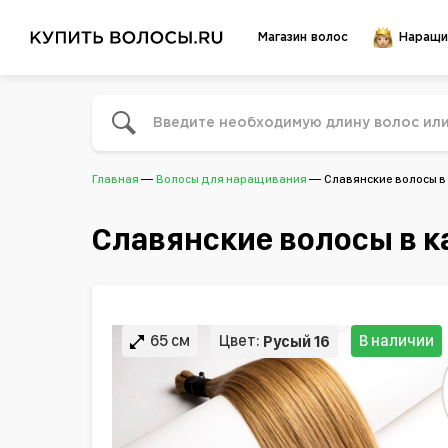
Магазин волос
Наращи
Главная
Волосы для наращивания
Славянские волосы в 
Славянские волосы в к
65 см
Цвет:
В наличии
Русый 16