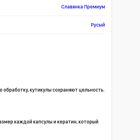
Славянка Премиум
Русый
ю обработку, кутикулы сохраняют цельность.
азмер каждой капсулы и кератин, который