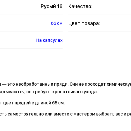
Русый 16
Качество:
Цвет товара:
65 см
На капсулах
м — это необработанные пряди. Они не проходят химическу
ладываются, не требуют кропотливого ухода.
 цвет прядей с длиной 65 см.
сть самостоятельно или вместе с мастером выбрать вес и р