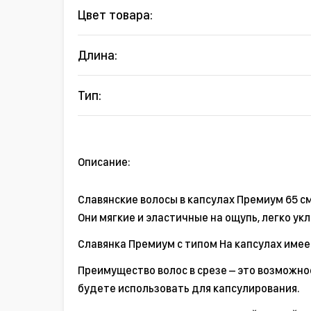
Цвет товара:
Длина:
Тип:
Описание:
Славянские волосы в капсулах Премиум 65 с
Они мягкие и эластичные на ощупь, легко ук
Славянка Премиум с типом На капсулах имеет
Преимущество волос в срезе – это возможно
будете использовать для капсулирования.