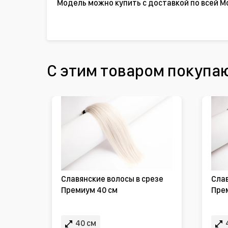
Модель можно купить с доставкой по всей М
С этим товаром покупа
Славянские волосы в срезе
Слав
Премиум 40 см
Пре
40 см