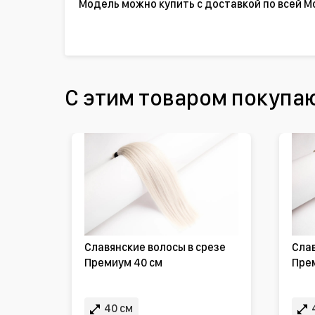
Модель можно купить с доставкой по всей М
С этим товаром покупа
Славянские волосы в срезе
Слав
Премиум 40 см
Пре
40 см