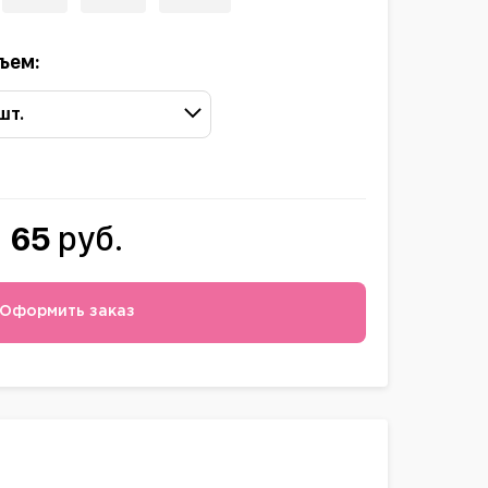
ъем:
 шт.
65
руб.
Оформить заказ