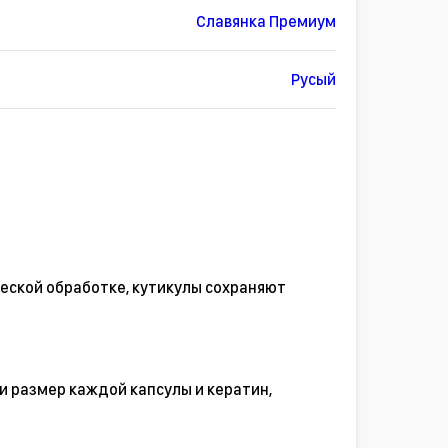
Славянка Премиум
Русый
ческой обработке, кутикулы сохраняют
и размер каждой капсулы и кератин,