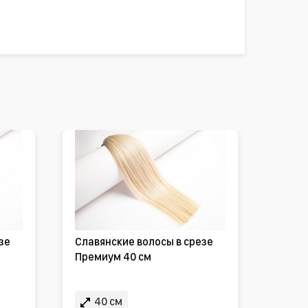
зе
Славянские волосы в срезе
Премиум 40 см
40 см