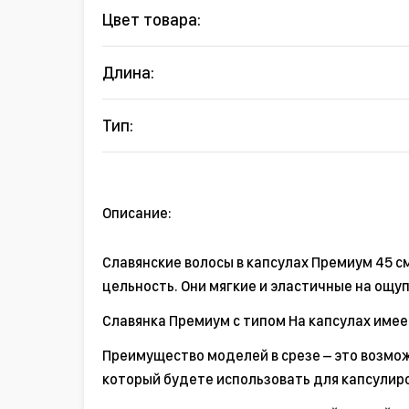
Цвет товара:
Длина:
Тип:
Описание:
Славянские волосы в капсулах Премиум 45 с
цельность. Они мягкие и эластичные на ощуп
Славянка Премиум с типом На капсулах имеет
Преимущество моделей в срезе – это возмож
который будете использовать для капсулир