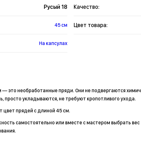
Русый 18
Качество:
Цвет товара:
45 см
На капсулах
м — это необработанные пряди. Они не подвергаются хими
ь, просто укладываются, не требуют кропотливого ухода.
 цвет прядей с длиной 45 см.
ность самостоятельно или вместе с мастером выбрать вес 
ования.