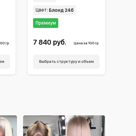
Цвет:
Блонд 24б
Премиум
7 840 руб.
00 гр.
Цена за 100 гр.
ем
Выбрать структуру и объем