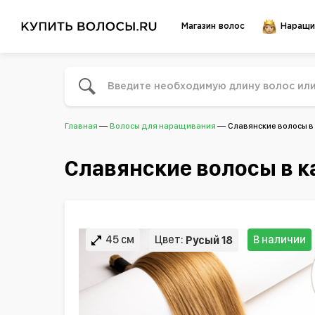
Магазин волос
Наращи
Главная
Волосы для наращивания
Славянские волосы в 
Славянские волосы в к
45 см
Цвет:
В наличии
Русый 18