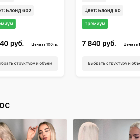
ет:
Цвет:
Блонд 602
Блонд 60
емиум
Премиум
40 руб.
7 840 руб.
Цена за 100 гр.
Цена за 1
ыбрать структуру и объем
Выбрать структуру и объ
ос