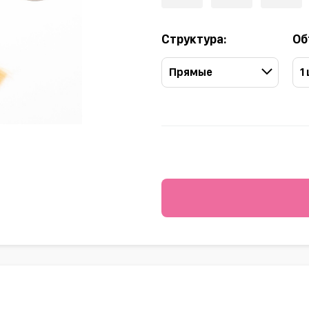
Структура:
Об
Прямые
1