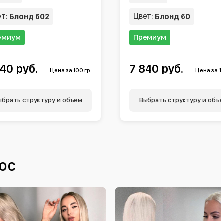
ет:
Цвет:
Блонд 602
Блонд 60
емиум
Премиум
40 руб.
7 840 руб.
Цена за 100 гр.
Цена за 1
ыбрать структуру и объем
Выбрать структуру и объ
ос