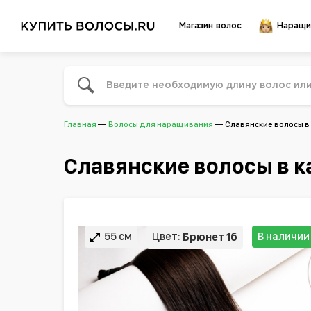
Магазин волос
Наращи
Главная
Волосы для наращивания
Славянские волосы в 
Славянские волосы в к
55 см
Цвет:
В наличии
Брюнет 1б