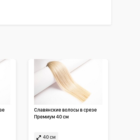
зе
Славянские волосы в срезе
Премиум 40 см
40 см