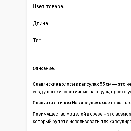
Цвет товара:
Длина:
Тип:
Описание:
Славянские волосы в капсулах 55 см — это 
воздушные и эластичные на ощупь, просто у
Славянка с типом На капсулах имеет цвет вол
Преимущество моделей в срезе – это возмож
который будете использовать для капсулир