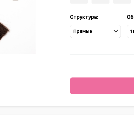
Структура:
Об
Прямые
1