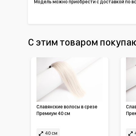
Модель можно приобрести с доставкой по вс
С этим товаром покупа
Славянские волосы в срезе
Слав
Премиум 40 см
Пре
40 см