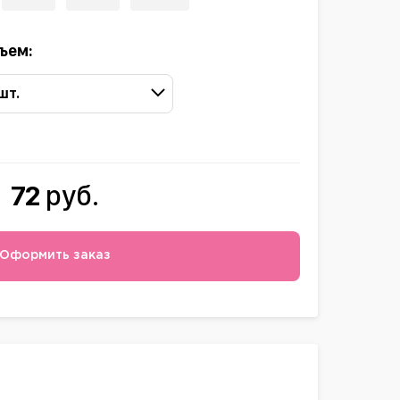
ъем:
 шт.
72
руб.
Оформить заказ