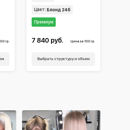
Цвет:
Блонд 24б
Премиум
7 840 руб.
00 гр.
Цена за 100 гр.
ем
Выбрать структуру и объем