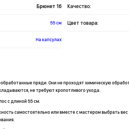
Брюнет 1б
Качество:
Цвет товара:
55 см
На капсулах
необработанные пряди. Они не проходят химическую обработ
кладываются, не требуют кропотливого ухода.
ос с длиной 55 см.
ность самостоятельно или вместе с мастером выбрать вес 
ования.