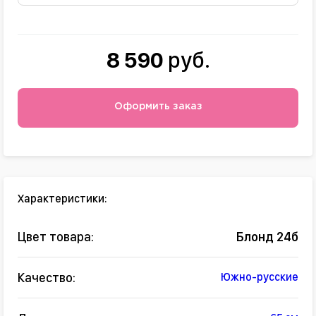
8 590
руб.
Оформить заказ
Характеристики:
Цвет товара:
Блонд 24б
Качество:
Южно-русские