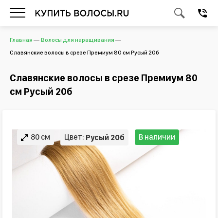
Главная
Волосы для наращивания
Славянские волосы в срезе Премиум 80 см Русый 20б
Славянские волосы в срезе Премиум 80
см Русый 20б
80 см
Цвет:
В наличии
Русый 20б