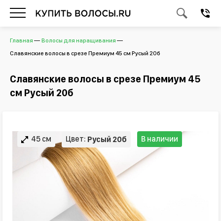
Главная
Волосы для наращивания
Славянские волосы в срезе Премиум 45 см Русый 20б
Славянские волосы в срезе Премиум 45
см Русый 20б
45 см
Цвет:
В наличии
Русый 20б