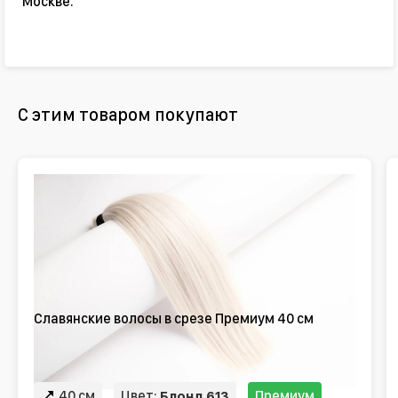
Москве.
С этим товаром покупают
Славянские волосы в срезе Премиум 40 см
40 см
Цвет:
Премиум
Блонд 613