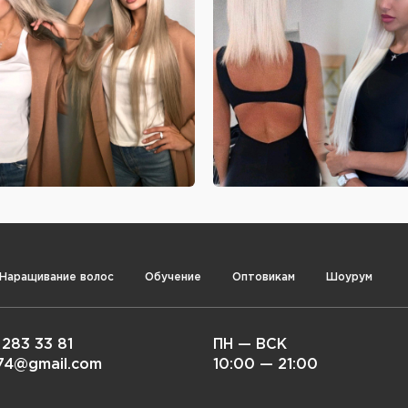
Наращивание волос
Обучение
Оптовикам
Шоурум
 283 33 81
ПН — ВСК
i74@gmail.com
10:00 — 21:00