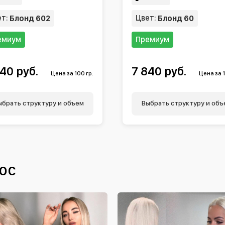
ет:
Цвет:
Блонд 602
Блонд 60
емиум
Премиум
40 руб.
7 840 руб.
Цена за 100 гр.
Цена за 1
ыбрать структуру и объем
Выбрать структуру и объ
ос