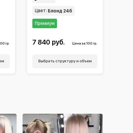
Цвет:
Блонд 24б
Премиум
7 840 руб.
00 гр.
Цена за 100 гр.
ем
Выбрать структуру и объем