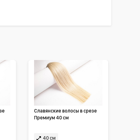
зе
Славянские волосы в срезе
Премиум 40 см
40 см