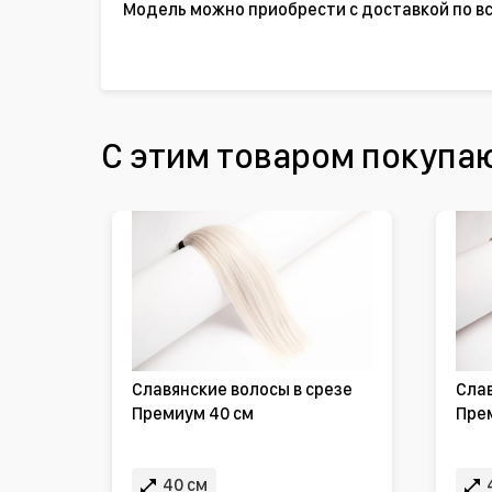
Модель можно приобрести с доставкой по вс
С этим товаром покупа
Славянские волосы в срезе
Слав
Премиум 40 см
Пре
40 см