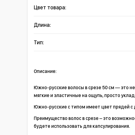
Цвет товара:
Длина:
Тип:
Описание:
Южно-русские волосы в срезе 50 см — это н
мягкие и эластичные на ощупь, просто укла
Южно-русские с типом имеет цвет прядей с 
Преимущество волос в срезе – это возможно
будете использовать для капсулирования.