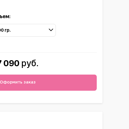
ъем:
00 гр.
7 090
руб.
Оформить заказ