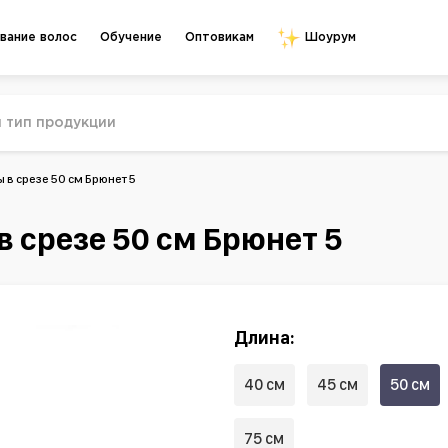
Обучение
Оптовикам
вание волос
Шоурум
в срезе 50 см Брюнет 5
 срезе 50 см Брюнет 5
Длина:
40 см
45 см
50 см
75 см