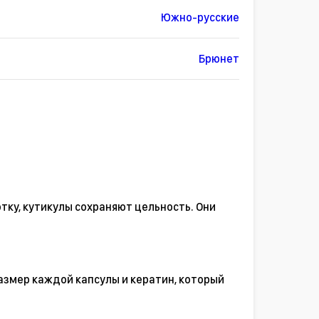
Южно-русские
Брюнет
тку, кутикулы сохраняют цельность. Они
азмер каждой капсулы и кератин, который