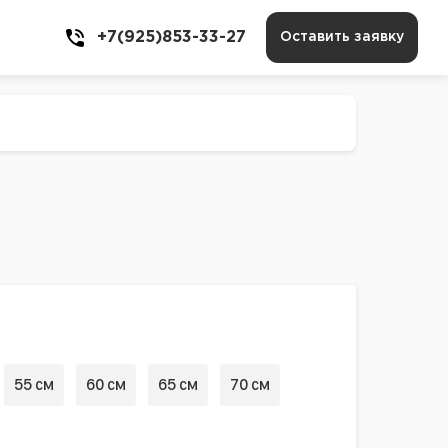
+7(925)853-33-27
Оставить заявку
55 см
60 см
65 см
70 см