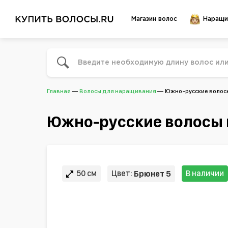
Магазин волос
Наращи
Главная
Волосы для наращивания
Южно-русские волосы 
Южно-русские волосы в
50 см
Цвет:
В наличии
Брюнет 5