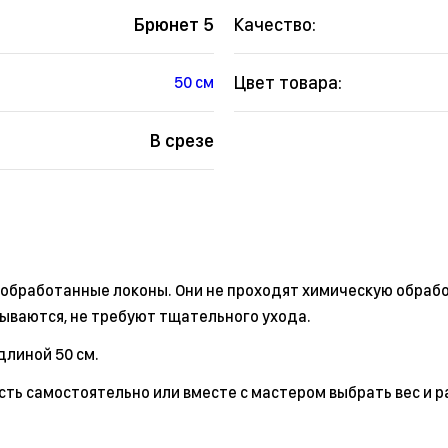
Брюнет 5
Качество:
Цвет товара:
50 см
В срезе
еобработанные локоны. Они не проходят химическую обрабо
дываются, не требуют тщательного ухода.
длиной 50 см.
сть самостоятельно или вместе с мастером выбрать вес и р