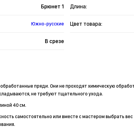
Брюнет 1
Длина:
Цвет товара:
Южно-русские
В срезе
еобработанные пряди. Они не проходят химическую обработ
укладываются, не требуют тщательного ухода.
иной 40 см.
ность самостоятельно или вместе с мастером выбрать вес 
ования.