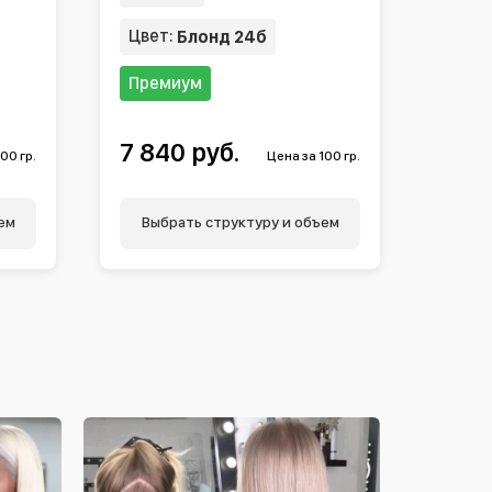
Цвет:
Блонд 24б
Премиум
7 840 руб.
00 гр.
Цена за 100 гр.
ем
Выбрать структуру и объем