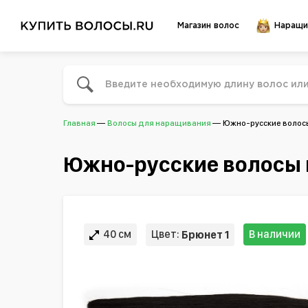
Магазин волос
Наращи
Главная
Волосы для наращивания
Южно-русские волосы 
Южно-русские волосы в
40 см
Цвет:
В наличии
Брюнет 1