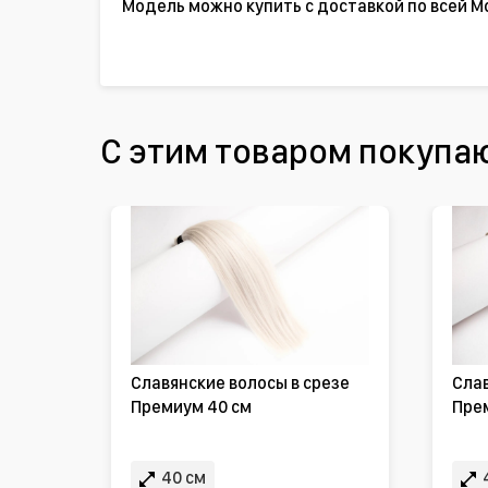
Модель можно купить с доставкой по всей М
С этим товаром покупа
Славянские волосы в срезе
Слав
Премиум 40 см
Пре
40 см