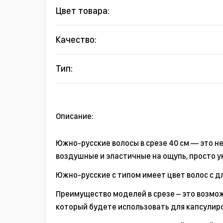
Цвет товара:
Качество:
Тип:
Описание:
Южно-русские волосы в срезе 40 см — это н
воздушные и эластичные на ощупь, просто 
Южно-русские с типом имеет цвет волос с дл
Преимущество моделей в срезе – это возмож
который будете использовать для капсулир