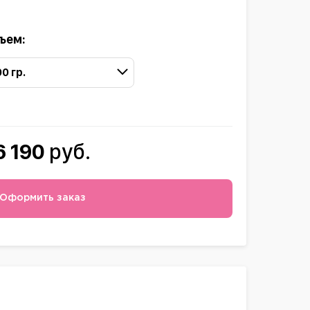
ъем:
00 гр.
6 190
руб.
Оформить заказ