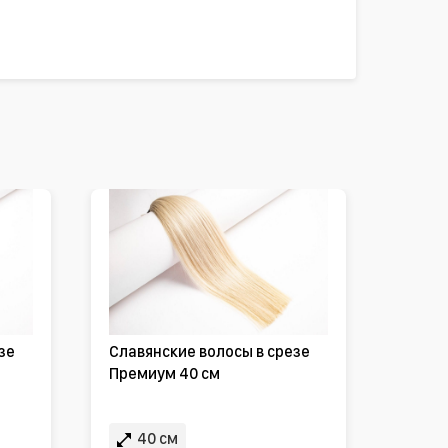
зе
Славянские волосы в срезе
Премиум 40 см
40 см