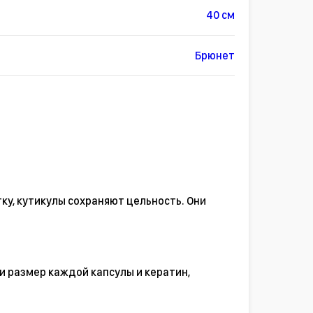
40 см
Брюнет
ку, кутикулы сохраняют цельность. Они
и размер каждой капсулы и кератин,