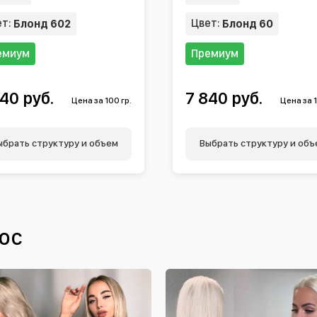
ет:
Цвет:
Блонд 602
Блонд 60
емиум
Премиум
40 руб.
7 840 руб.
Цена за 100 гр.
Цена за 1
ыбрать структуру и объем
Выбрать структуру и объ
ос