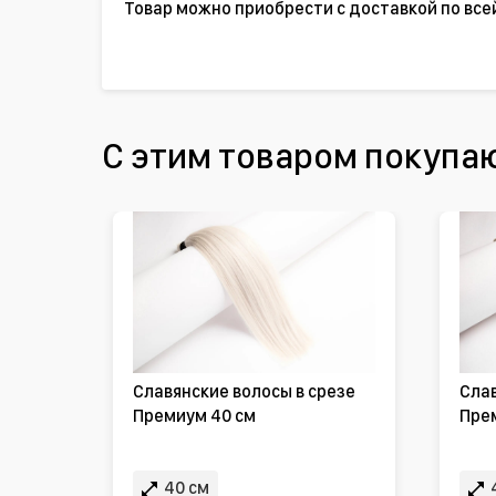
Товар можно приобрести с доставкой по все
С этим товаром покупа
Славянские волосы в срезе
Слав
Премиум 40 см
Пре
40 см