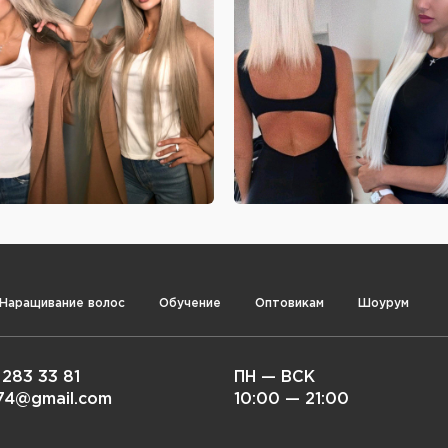
Наращивание волос
Обучение
Оптовикам
Шоурум
 283 33 81
ПН — ВСК
i74@gmail.com
10:00 — 21:00