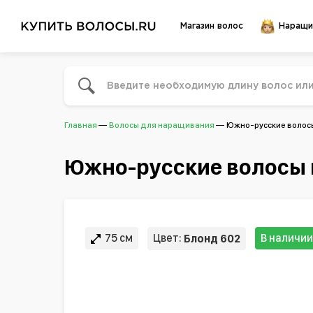
Магазин волос
Наращи
Главная
Волосы для наращивания
Южно-русские волосы
Южно-русские волосы в
75 см
Цвет:
В наличии
Блонд 602