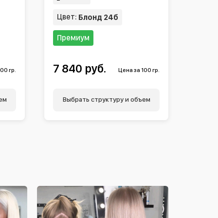
Цвет:
Блонд 24б
Премиум
7 840 руб.
00 гр.
Цена за 100 гр.
ем
Выбрать структуру и объем