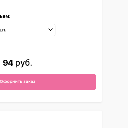
ъем:
 шт.
94
руб.
Оформить заказ