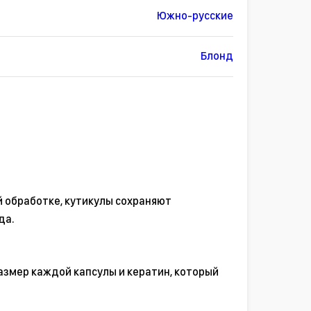
Южно-русские
Блонд
й обработке, кутикулы сохраняют
да.
азмер каждой капсулы и кератин, который