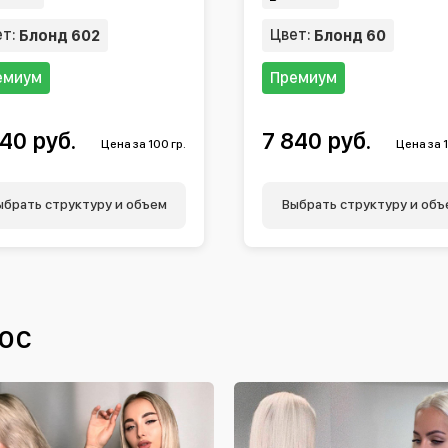
ет:
Цвет:
Блонд 602
Блонд 60
емиум
Премиум
40 руб.
7 840 руб.
Цена за 100 гр.
Цена за 1
ыбрать структуру и объем
Выбрать структуру и объ
ос