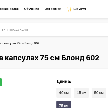
Обучение
Оптовикам
вание волос
Шоурум
 в капсулах 75 см Блонд 602
 капсулах 75 см Блонд 602
Длина:
40 см
45 см
50 см
75 см