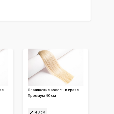
зе
Славянские волосы в срезе
Премиум 40 см
40 см