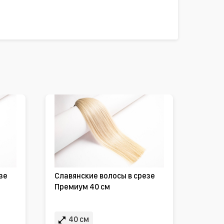
зе
Славянские волосы в срезе
Премиум 40 см
40 см