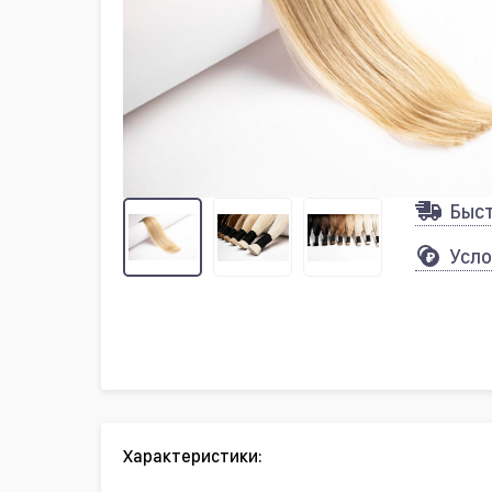
Быс
Усло
Характеристики: