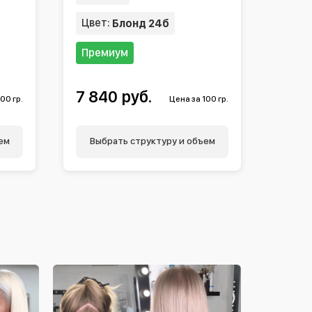
Цвет:
Блонд 24б
Премиум
7 840 руб.
00 гр.
Цена за 100 гр.
ем
Выбрать структуру и объем