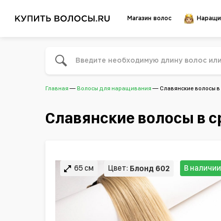
Магазин волос
Наращи
Главная
Волосы для наращивания
Славянские волосы в
Славянские волосы в с
65 см
Цвет:
В наличии
Блонд 602