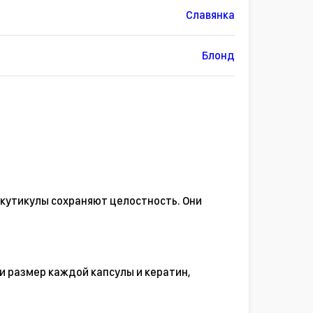
Славянка
Блонд
 кутикулы сохраняют целостность. Они
и размер каждой капсулы и кератин,