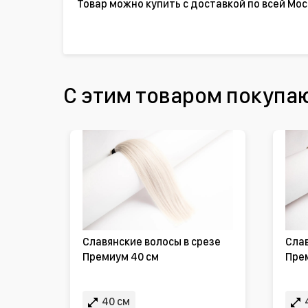
Товар можно купить с доставкой по всей Мос
С этим товаром покупа
Славянские волосы в срезе
Слав
Премиум 40 см
Пре
40 см