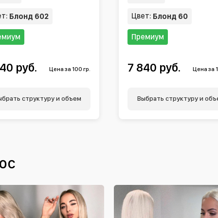
ет:
Цвет:
Блонд 602
Блонд 60
емиум
Премиум
40 руб.
7 840 руб.
Цена за 100 гр.
Цена за 1
ыбрать структуру и объем
Выбрать структуру и объ
ос