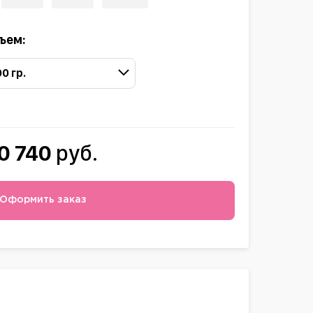
ъем:
00 гр.
0 740
руб.
Оформить заказ