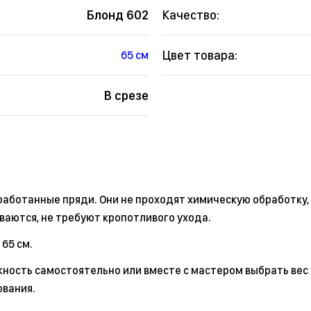
Блонд 602
Качество:
Цвет товара:
65 см
В срезе
бработанные пряди. Они не проходят химическую обработку,
ваются, не требуют кропотливого ухода.
 65 см.
ность самостоятельно или вместе с мастером выбрать вес 
ования.