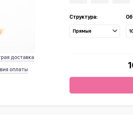
Структура:
Об
Прямые
1
трая доставка
1
вия оплаты