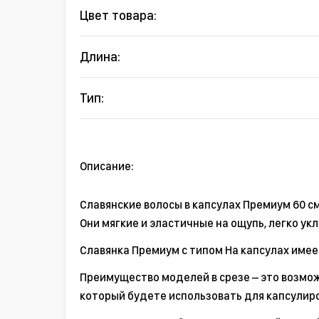
Цвет товара:
Длина:
Тип:
Описание:
Славянские волосы в капсулах Премиум 60 с
Они мягкие и эластичные на ощупь, легко у
Славянка Премиум с типом На капсулах имеет
Преимущество моделей в срезе – это возмож
который будете использовать для капсулир