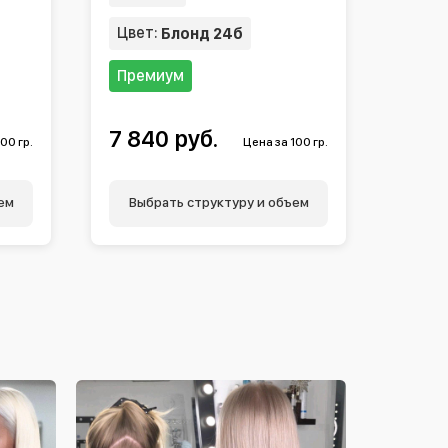
Цвет:
Блонд 24б
Премиум
7 840 руб.
00 гр.
Цена за 100 гр.
ем
Выбрать структуру и объем