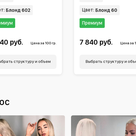
ет:
Цвет:
Блонд 602
Блонд 60
емиум
Премиум
40 руб.
7 840 руб.
Цена за 100 гр.
Цена за 1
ыбрать структуру и объем
Выбрать структуру и объ
ос