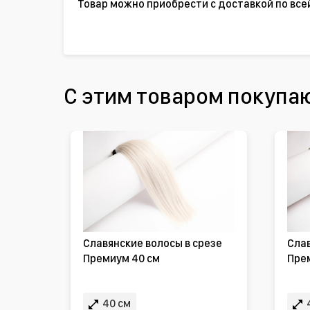
Товар можно приобрести с доставкой по все
С этим товаром покупа
Славянские волосы в срезе
Слав
Премиум 40 см
Пре
40 см