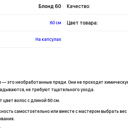
Блонд 60
Качество:
Цвет товара:
60 см
На капсулах
м — это необработанные пряди. Они не проходят химическу
кладываются, не требуют тщательного ухода.
 цвет волос с длиной 60 см.
ность самостоятельно или вместе с мастером выбрать вес 
ования.