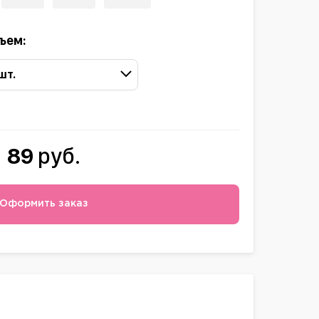
ъем:
 шт.
89
руб.
Оформить заказ