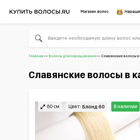
Магазин волос
Наращи
Главная
Волосы для наращивания
Славянские волосы в
Славянские волосы в к
60 см
Цвет:
В наличии
Блонд 60