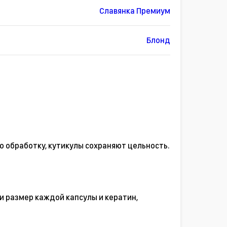
Славянка Премиум
Блонд
ю обработку, кутикулы сохраняют цельность.
и размер каждой капсулы и кератин,