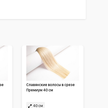
зе
Славянские волосы в срезе
Премиум 40 см
40 см