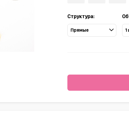
Структура:
Об
Прямые
1