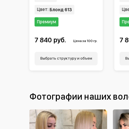
Цвет:
Цв
Блонд 613
Премиум
Пр
7 840 руб.
7 8
Цена за 100 гр.
Выбрать структуру и объем
В
Фотографии наших вол