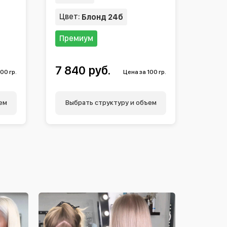
Цвет:
Блонд 24б
Премиум
7 840 руб.
00 гр.
Цена за 100 гр.
ем
Выбрать структуру и объем