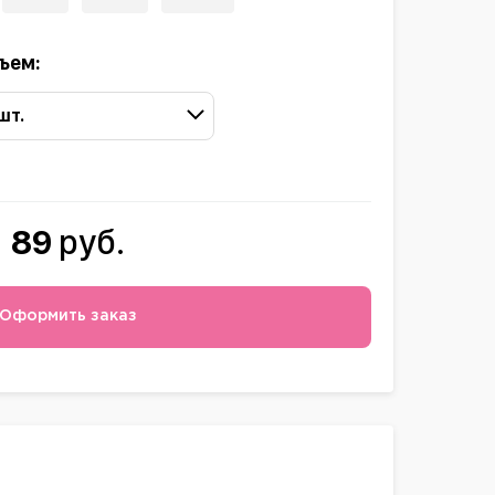
ъем:
 шт.
89
руб.
Оформить заказ