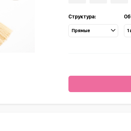
Структура:
Об
Прямые
1