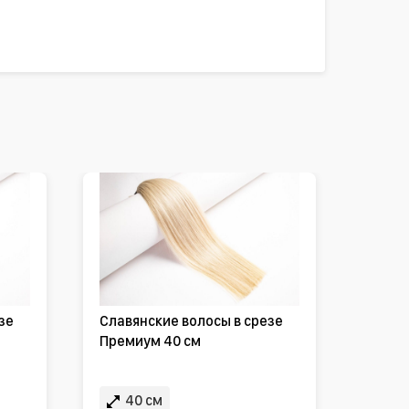
зе
Славянские волосы в срезе
Премиум 40 см
40 см