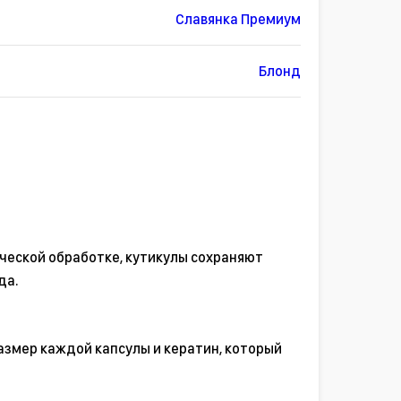
Славянка Премиум
Блонд
ческой обработке, кутикулы сохраняют
да.
азмер каждой капсулы и кератин, который