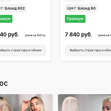
ет:
Цвет:
Блонд 602
Блонд 60
емиум
Премиум
40 руб.
7 840 руб.
Цена за 100 гр.
Цена за 1
ыбрать структуру и объем
Выбрать структуру и объ
ос