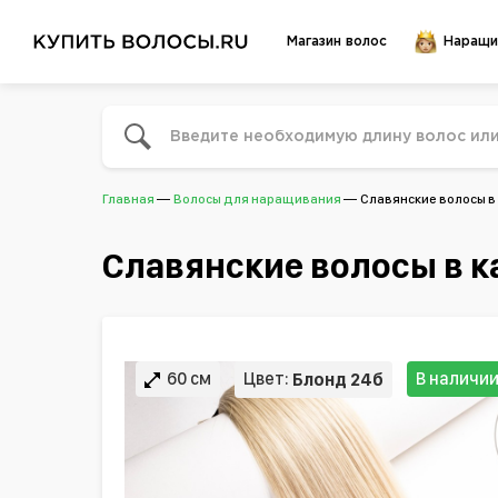
Магазин волос
Наращи
Главная
Волосы для наращивания
Славянские волосы в
Славянские волосы в к
60 см
Цвет:
В наличи
Блонд 24б