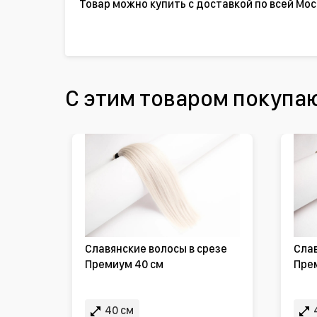
Товар можно купить с доставкой по всей Мос
С этим товаром покупа
Славянские волосы в срезе
Слав
Премиум 40 см
Пре
40 см