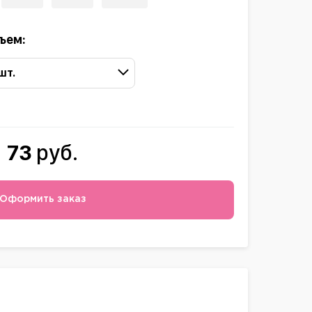
ъем:
 шт.
73
руб.
Оформить заказ