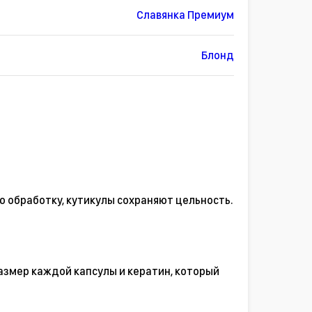
Славянка Премиум
Блонд
ю обработку, кутикулы сохраняют цельность.
азмер каждой капсулы и кератин, который