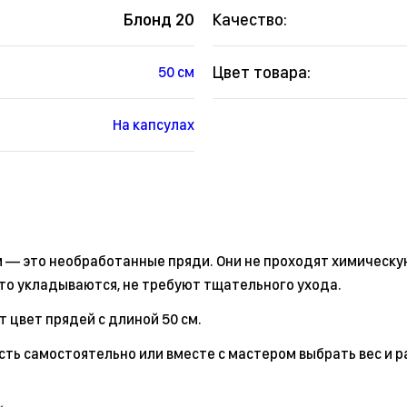
Блонд 20
Качество:
Цвет товара:
50 см
На капсулах
м — это необработанные пряди. Они не проходят химическу
то укладываются, не требуют тщательного ухода.
 цвет прядей с длиной 50 см.
сть самостоятельно или вместе с мастером выбрать вес и р