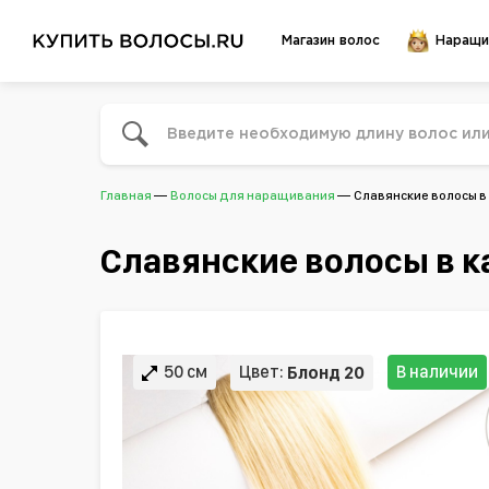
Магазин волос
Наращи
Главная
Волосы для наращивания
Славянские волосы в
Славянские волосы в к
50 см
Цвет:
В наличии
Блонд 20