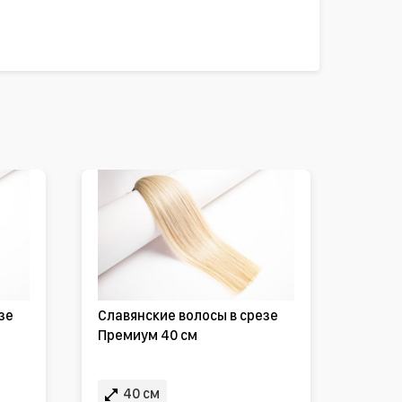
зе
Славянские волосы в срезе
Премиум 40 см
40 см