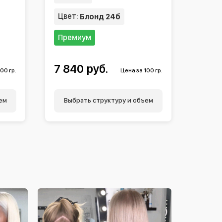
Цвет:
Блонд 24б
Премиум
7 840 руб.
00 гр.
Цена за 100 гр.
ем
Выбрать структуру и объем