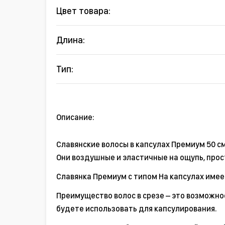
Цвет товара:
Длина:
Тип:
Описание:
Славянские волосы в капсулах Премиум 50 с
Они воздушные и эластичные на ощупь, прос
Славянка Премиум с типом На капсулах имеет
Преимущество волос в срезе – это возможно
будете использовать для капсулирования.