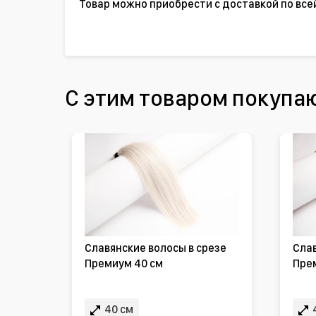
Товар можно приобрести с доставкой по все
С этим товаром покупа
Славянские волосы в срезе
Слав
Премиум 40 см
Пре
40 см