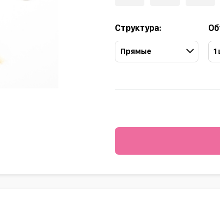
Структура:
Об
Прямые
1