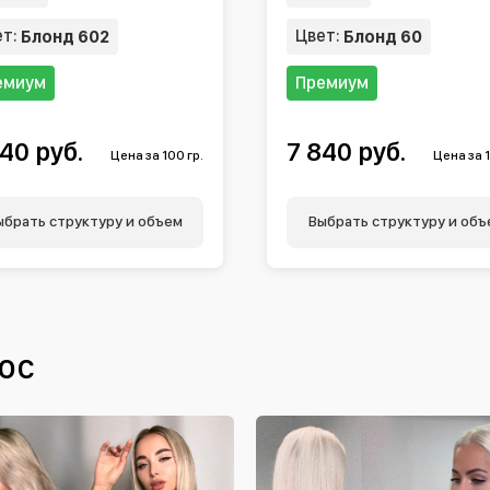
ет:
Цвет:
Блонд 602
Блонд 60
емиум
Премиум
40 руб.
7 840 руб.
Цена за 100 гр.
Цена за 1
ыбрать структуру и объем
Выбрать структуру и объ
ос