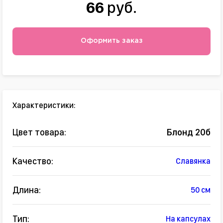
66
руб.
Оформить заказ
Характеристики:
Цвет товара:
Блонд 20б
Качество:
Славянка
Длина:
50 см
Тип:
На капсулах