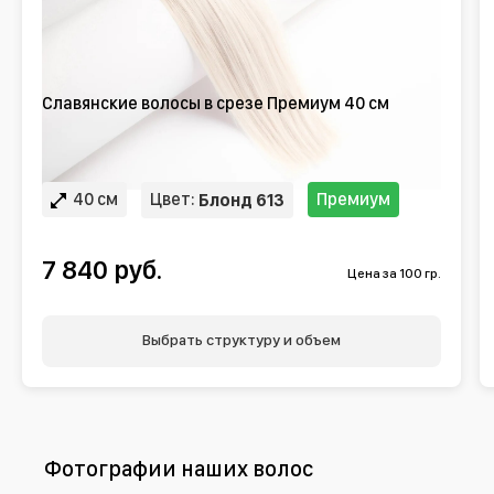
Славянские волосы в срезе Премиум 40 см
40 см
Цвет:
Премиум
Блонд 613
7 840 руб.
Цена за 100 гр.
Выбрать структуру и объем
Фотографии наших волос