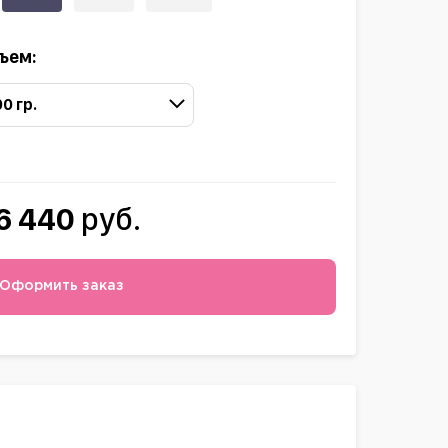
ъем:
00 гр.
6 440
руб.
Оформить заказ