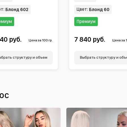
ет:
Цвет:
Блонд 602
Блонд 60
емиум
Премиум
40 руб.
7 840 руб.
Цена за 100 гр.
Цена за 1
ыбрать структуру и объем
Выбрать структуру и объ
ос