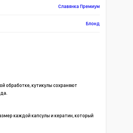
Славянка Премиум
Блонд
ой обработке, кутикулы сохраняют
ода.
азмер каждой капсулы и кератин, который