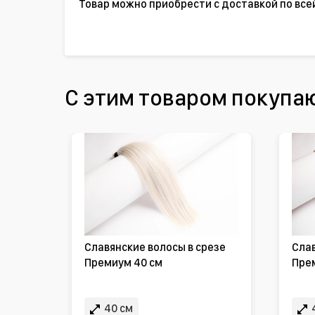
Товар можно приобрести с доставкой по все
С этим товаром покупа
Славянские волосы в срезе
Слав
Премиум 40 см
Пре
40 см