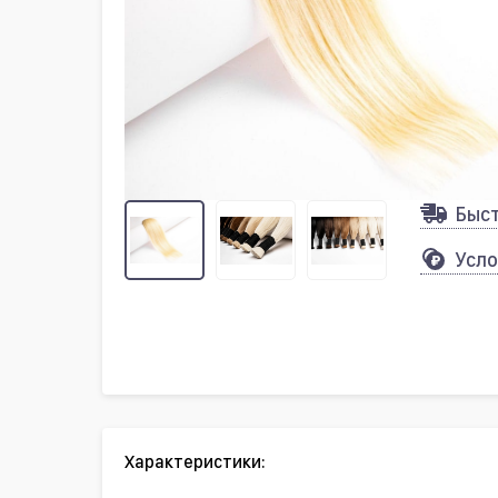
Быс
Усло
Характеристики: