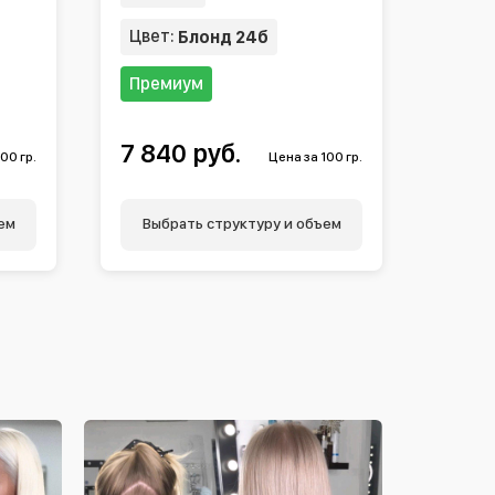
Цвет:
Блонд 24б
Премиум
7 840 руб.
00 гр.
Цена за 100 гр.
ем
Выбрать структуру и объем