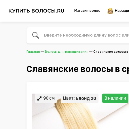
Магазин волос
Наращи
Главная
Волосы для наращивания
Славянские волосы в
Славянские волосы в с
90 см
Цвет:
В наличии
Блонд 20