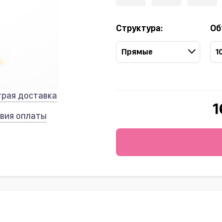
Структура:
Об
Прямые
1
трая доставка
1
вия оплаты