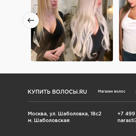
Магазин волос
Москва, ул. Шаболовка, 18с2
+7 499
м. Шаболовская
narast