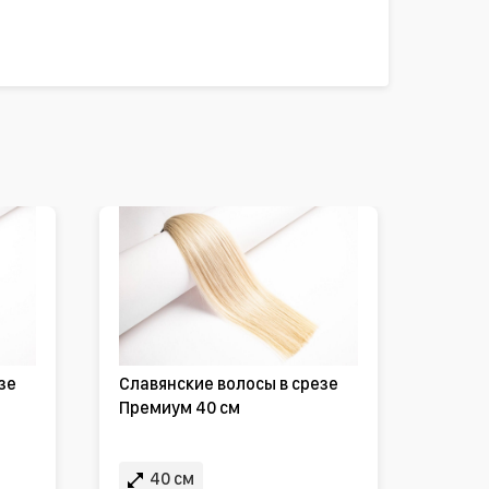
зе
Славянские волосы в срезе
Премиум 40 см
40 см