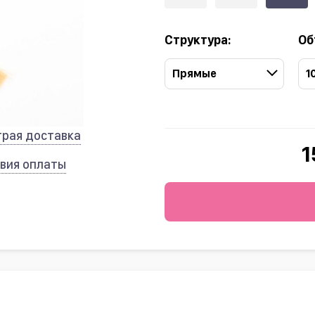
Структура:
Об
Прямые
1
трая доставка
1
вия оплаты