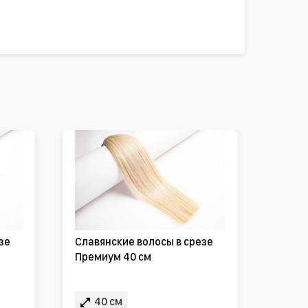
зе
Славянские волосы в срезе
Премиум 40 см
40 см