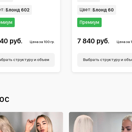
ет:
Цвет:
Блонд 602
Блонд 60
емиум
Премиум
40 руб.
7 840 руб.
Цена за 100 гр.
Цена за 1
ыбрать структуру и объем
Выбрать структуру и объ
ос