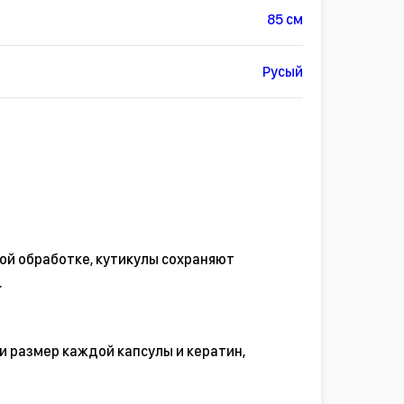
85 см
Русый
ой обработке, кутикулы сохраняют
.
и размер каждой капсулы и кератин,