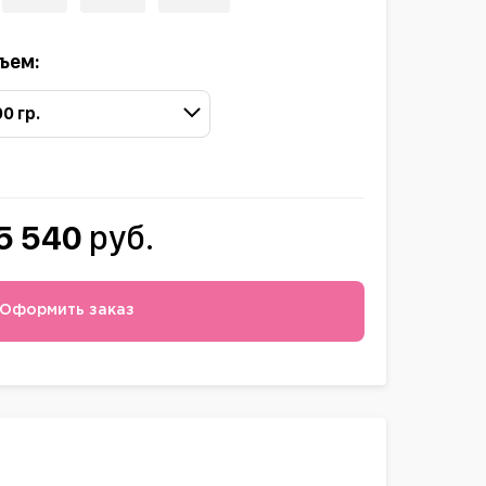
ъем:
00 гр.
5 540
руб.
Оформить заказ