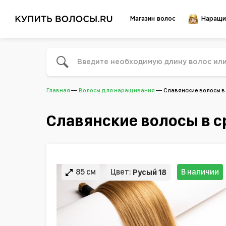
Магазин волос
Наращи
Главная
Волосы для наращивания
Славянские волосы в 
Славянские волосы в с
85 см
Цвет:
В наличии
Русый 18