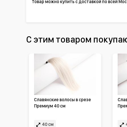
Товар можно купить с доставкой по всей Мос
С этим товаром покупа
Славянские волосы в срезе
Слав
Премиум 40 см
Пре
40 см