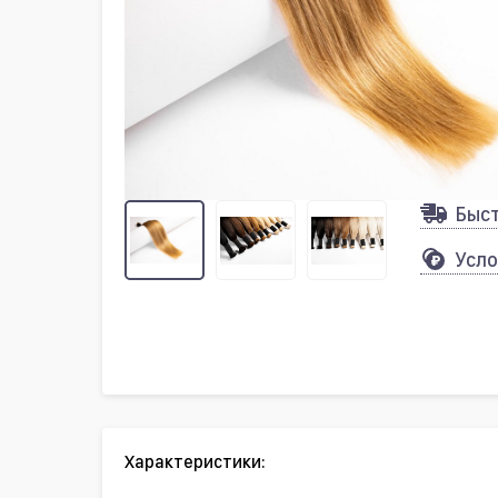
Быс
Усло
Характеристики: