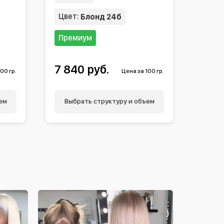
Цвет:
Блонд 24б
Премиум
7 840 руб.
00 гр.
Цена за 100 гр.
ем
Выбрать структуру и объем