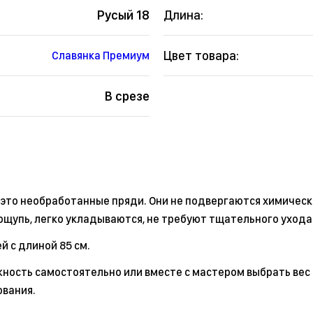
Русый 18
Длина:
Цвет товара:
Славянка Премиум
В срезе
 это необработанные пряди. Они не подвергаются химическ
ощупь, легко укладываются, не требуют тщательного ухода
й с длиной 85 см.
ность самостоятельно или вместе с мастером выбрать вес 
ования.